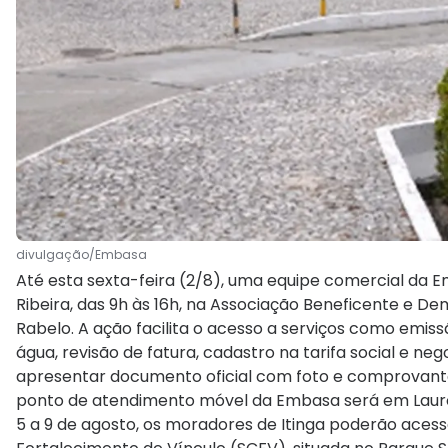
divulgação/Embasa
Até esta sexta-feira (2/8), uma equipe comercial da 
Ribeira, das 9h às 16h, na Associação Beneficente e D
Rabelo. A ação facilita o acesso a serviços como emiss
água, revisão de fatura, cadastro na tarifa social e neg
apresentar documento oficial com foto e comprovante
ponto de atendimento móvel da Embasa será em Lauro d
5 a 9 de agosto, os moradores de Itinga poderão aces