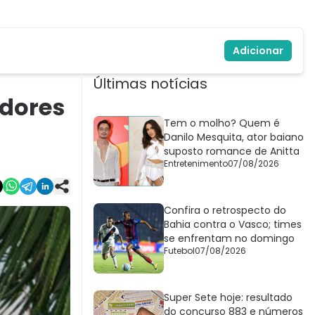
Adicionar
Últimas notícias
adores
Tem o molho? Quem é
Danilo Mesquita, ator baiano
suposto romance de Anitta
Entretenimento
07/08/2026
Confira o retrospecto do
Bahia contra o Vasco; times
se enfrentam no domingo
Futebol
07/08/2026
Super Sete hoje: resultado
do concurso 883 e números