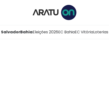
Salvador
Bahia
Eleições 2026
EC Bahia
EC Vitória
Loterias