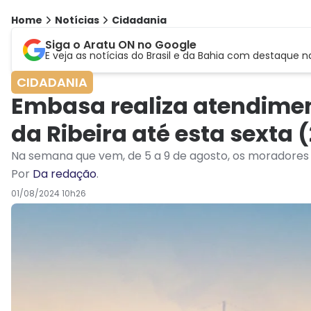
Home
Notícias
Cidadania
Siga o Aratu ON no Google
E veja as notícias do Brasil e da Bahia com destaque n
CIDADANIA
Embasa realiza atendimen
da Ribeira até esta sexta (
Na semana que vem, de 5 a 9 de agosto, os moradores 
Por
Da redação
.
01/08/2024 10h26