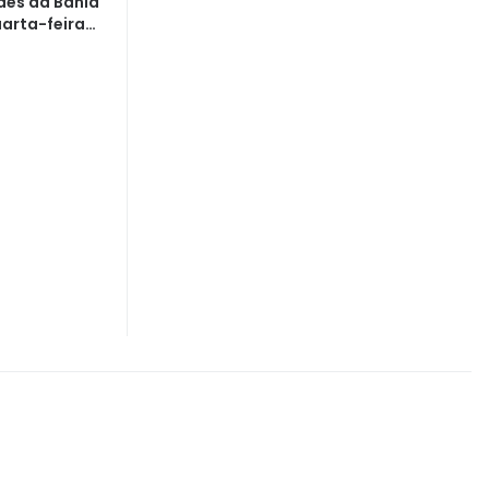
des da Bahia
arta-feira