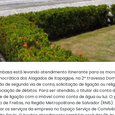
Embasa está levando atendimento itinerante para os mor
emocrática dos Alagados de Itapagipe, na 2ª travessa Do
ão de segunda via de conta, solicitação de ligação ou rel
ociação de débitos. Para ser atendido, o titular da conta 
 de ligação com o imóvel como conta de água ou luz. O
e Freitas, na Região Metropolitana de Salvador (RMS). 
sar os serviços da empresa no Espaço Serviço de Convivê