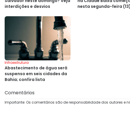
na Cidade Baixa começ
Salvador neste domingo? Veja
nesta segunda-feira (13
interdições e desvios
Infraestrutura
Abastecimento de água será
suspenso em seis cidades da
Bahia; confira lista
Comentários
Importante: Os comentários são de responsabilidade dos autores e n