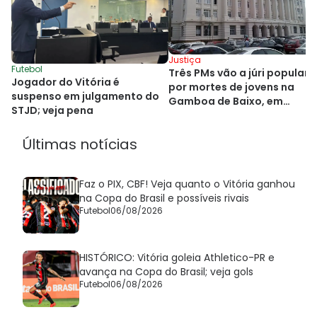
Justiça
Futebol
Três PMs vão a júri popular
Jogador do Vitória é
por mortes de jovens na
suspenso em julgamento do
Gamboa de Baixo, em
STJD; veja pena
Salvador
Últimas notícias
Faz o PIX, CBF! Veja quanto o Vitória ganhou
na Copa do Brasil e possíveis rivais
Futebol
06/08/2026
HISTÓRICO: Vitória goleia Athletico-PR e
avança na Copa do Brasil; veja gols
Futebol
06/08/2026