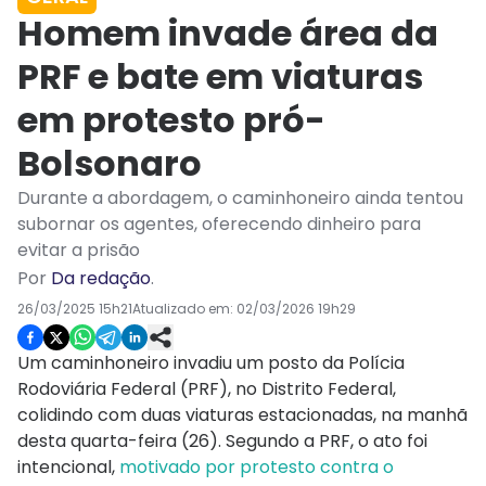
Homem invade área da
PRF e bate em viaturas
em protesto pró-
Bolsonaro
Durante a abordagem, o caminhoneiro ainda tentou
subornar os agentes, oferecendo dinheiro para
evitar a prisão
Por
Da redação
.
26/03/2025 15h21
Atualizado em:
02/03/2026 19h29
Um caminhoneiro invadiu um posto da Polícia
Rodoviária Federal (PRF), no Distrito Federal,
colidindo com duas viaturas estacionadas, na manhã
desta quarta-feira (26). Segundo a PRF, o ato foi
intencional,
motivado por protesto contra o