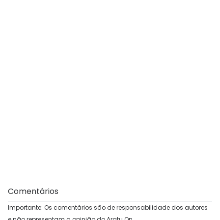
Comentários
Importante: Os comentários são de responsabilidade dos autores
e não representam a opinião do Aratu On.