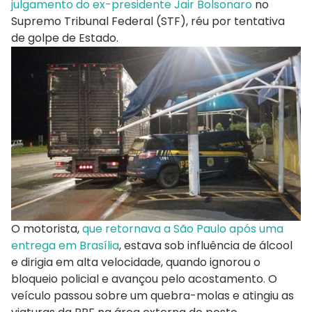
julgamento do ex-presidente Jair Bolsonaro
no
Supremo Tribunal Federal (STF), réu por tentativa
de golpe de Estado.
O motorista,
que retornava a São Paulo após uma
entrega em Brasília
, estava sob influência de álcool
e dirigia em alta velocidade, quando ignorou o
bloqueio policial e avançou pelo acostamento. O
veículo passou sobre um quebra-molas e atingiu as