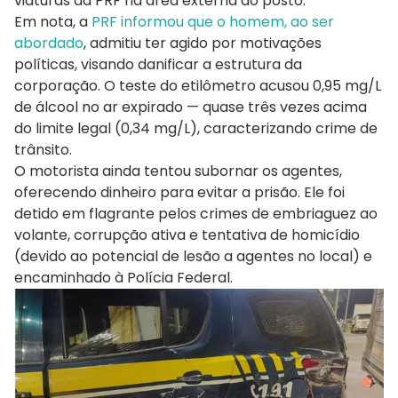
viaturas da PRF na área externa do posto.
Em nota, a
PRF informou que o homem, ao ser
abordado
, admitiu ter agido por motivações
políticas, visando danificar a estrutura da
corporação. O teste do etilômetro acusou 0,95 mg/L
de álcool no ar expirado — quase três vezes acima
do limite legal (0,34 mg/L), caracterizando crime de
trânsito.
O motorista ainda tentou subornar os agentes,
oferecendo dinheiro para evitar a prisão. Ele foi
detido em flagrante pelos crimes de embriaguez ao
volante, corrupção ativa e tentativa de homicídio
(devido ao potencial de lesão a agentes no local) e
encaminhado à Polícia Federal.