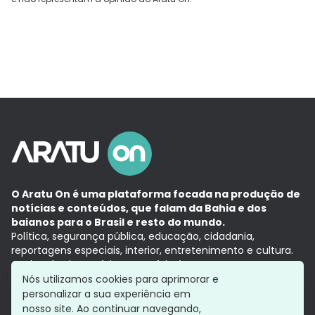
O Aratu On é uma plataforma focada na produção de
notícias e conteúdos, que falam da Bahia e dos
baianos para o Brasil e resto do mundo.
Política, segurança pública, educação, cidadania,
reportagens especiais, interior, entretenimento e cultura.
Aqui, tudo vira notícia e a notícia é no tempo presente,
com a credibilidade do
Grupo Aratu.
Nós utilizamos cookies para aprimorar e
Grupo Aratu
Política de privacidade
Anuncie conosco
personalizar a sua experiência em
nosso site. Ao continuar navegando,