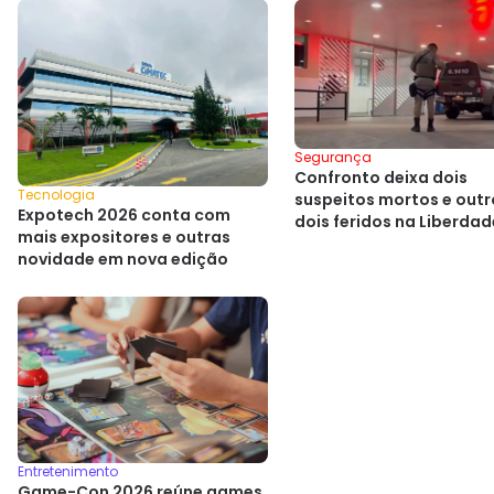
Segurança
Confronto deixa dois
Tecnologia
suspeitos mortos e outr
Expotech 2026 conta com
dois feridos na Liberdad
mais expositores e outras
Salvador
novidade em nova edição
Entretenimento
Game-Con 2026 reúne games,