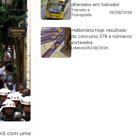
alterados em Salvador
Trânsito e
05/08/2026
Transporte
+Milionária hoje: resultado
do concurso 378 e números
sorteados
Loterias
05/08/2026
tará com uma