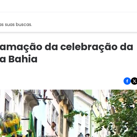
as suas buscas.
ogramação da celebração da
na Bahia