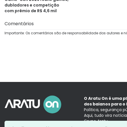
dubladores e competição
com prêmio de R$ 4,6 mil
Comentários
Importante: Os comentários são de responsabilidade dos autores e n
O Aratu On é uma p
dos baianos para o 
Política, segurança p
Aqui, tudo vira notíc
Grupo Aratu