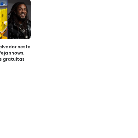
alvador neste
Veja shows,
s gratuitas