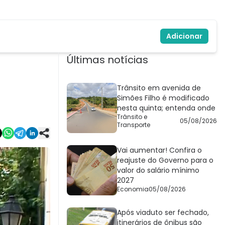
Adicionar
Últimas notícias
Trânsito em avenida de
Simões Filho é modificado
nesta quinta; entenda onde
Trânsito e
05/08/2026
Transporte
Vai aumentar! Confira o
reajuste do Governo para o
valor do salário mínimo
2027
Economia
05/08/2026
Após viaduto ser fechado,
itinerários de ônibus são