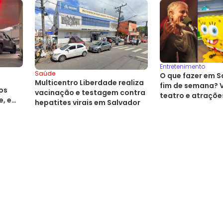
Entretenimento
Saúde
O que fazer em S
Multicentro Liberdade realiza
fim de semana? 
os
vacinação e testagem contra
teatro e atraçõe
e, em
hepatites virais em Salvador