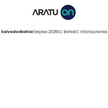
Salvador
Bahia
Eleições 2026
EC Bahia
EC Vitória
Loterias