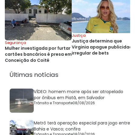
Justiça
Justiça determina que
Segurança
Virginia apague publicidade
Mulher investigada por furtar
irregular de bets
cartões bancários é presa em
Conceição do Coité
Últimas notícias
VÍDEO: homem morre após ser atropelado
por ônibus em Piatã, em Salvador
Trânsito e Transporte
08/08/2026
Metrô terá operação especial para jogo entre
Bahia e Vasco; confira
Trânsito e Transporte
08/08/2026