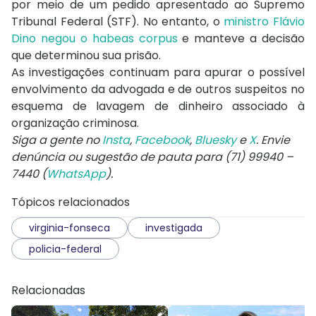
por meio de um pedido apresentado ao Supremo
Tribunal Federal (STF). No entanto, o
ministro Flávio
Dino negou o habeas corpus
e manteve a decisão
que determinou sua prisão.
As investigações continuam para apurar o possível
envolvimento da advogada e de outros suspeitos no
esquema de lavagem de dinheiro associado à
organização criminosa.
Siga a gente no
Insta
,
Facebook
,
Bluesky
e
X
. Envie
denúncia ou sugestão de pauta para (71) 99940 –
7440 (
WhatsApp
).
Tópicos relacionados
virginia-fonseca
investigada
policia-federal
Relacionadas