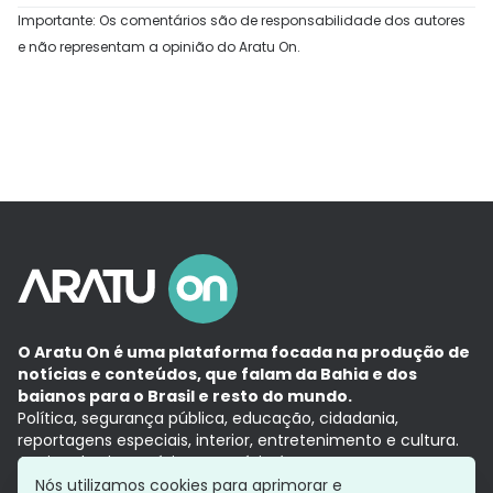
Importante: Os comentários são de responsabilidade dos autores
e não representam a opinião do Aratu On.
O Aratu On é uma plataforma focada na produção de
notícias e conteúdos, que falam da Bahia e dos
baianos para o Brasil e resto do mundo.
Política, segurança pública, educação, cidadania,
reportagens especiais, interior, entretenimento e cultura.
Aqui, tudo vira notícia e a notícia é no tempo presente,
com a credibilidade do
Grupo Aratu.
Nós utilizamos cookies para aprimorar e