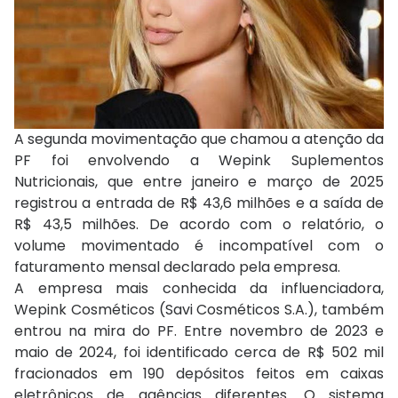
A segunda movimentação que chamou a atenção da
PF foi envolvendo a Wepink Suplementos
Nutricionais, que entre janeiro e março de 2025
registrou a entrada de R$ 43,6 milhões e a saída de
R$ 43,5 milhões. De acordo com o relatório, o
volume movimentado é incompatível com o
faturamento mensal declarado pela empresa.
A empresa mais conhecida da influenciadora,
Wepink Cosméticos (Savi Cosméticos S.A.), também
entrou na mira do PF. Entre novembro de 2023 e
maio de 2024, foi identificado cerca de R$ 502 mil
fracionados em 190 depósitos feitos em caixas
eletrônicos de agências diferentes. O sistema