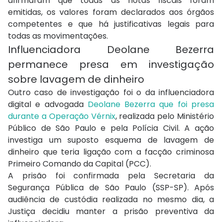
afirmaram que todas as notas fiscais foram
emitidas, os valores foram declarados aos órgãos
competentes e que há justificativas legais para
todas as movimentações.
Influenciadora Deolane Bezerra
permanece presa em investigação
sobre lavagem de dinheiro
Outro caso de investigação foi o da influenciadora
digital e advogada
Deolane Bezerra que foi presa
durante a Operação Vérnix
, realizada pelo Ministério
Público de São Paulo e pela Polícia Civil. A ação
investiga um suposto esquema de lavagem de
dinheiro que teria ligação com a facção criminosa
Primeiro Comando da Capital (PCC).
A prisão foi confirmada pela Secretaria da
Segurança Pública de São Paulo (SSP-SP). Após
audiência de custódia realizada no mesmo dia, a
Justiça decidiu manter a prisão preventiva da