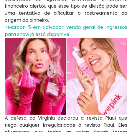
financeiro alertou que esse tipo de divisão pode ser
uma tentativa de dificultar o rastreamento da
origem do dinheiro.
+Maroon 5 em Salvador: venda geral de ingressos
para show já está disponível
A defesa da Virginia declarou a revista Piauí que
nega qualquer irregularidade à revista Piauí. Eles