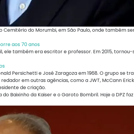
, no Cemitério do Morumbi, em São Paulo, onde também se
morre aos 70 anos
il, ele também era escritor e professor. Em 2015, torno
os
Ronald Persichetti e José Zaragoza em 1968. O grupo se t
 redador em outras agências, como a JWT, McCann Eric
sidente de criação.
do Baixinho da Kaiser e o Garoto Bombril. Hoje a DPZ faz