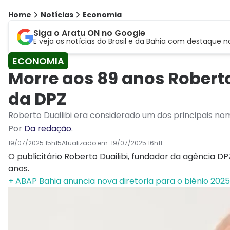
Home
Notícias
Economia
Siga o Aratu ON no Google
E veja as notícias do Brasil e da Bahia com destaque n
ECONOMIA
Morre aos 89 anos Roberto 
da DPZ
Roberto Duailibi era considerado um dos principais nom
Por
Da redação
.
19/07/2025 15h15
Atualizado em:
19/07/2025 16h11
O publicitário Roberto Duailibi, fundador da agência DP
anos.
+ ABAP Bahia anuncia nova diretoria para o biênio 2025