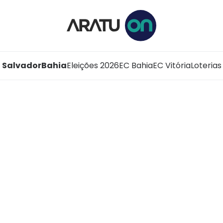
Salvador
Bahia
Eleições 2026
EC Bahia
EC Vitória
Loterias