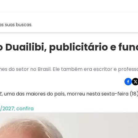
as suas buscas.
Duailibi, publicitário e fu
es do setor no Brasil. Ele também era escritor e profess
Z, uma das maiores do país, morreu nesta sexta-feira (18)
/2027; confira