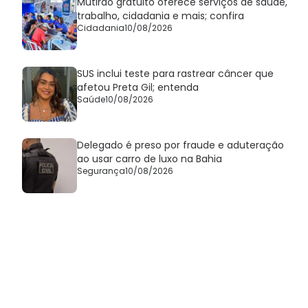
Mutirão gratuito oferece serviços de saúde,
trabalho, cidadania e mais; confira
Cidadania
10/08/2026
SUS inclui teste para rastrear câncer que
afetou Preta Gil; entenda
Saúde
10/08/2026
Delegado é preso por fraude e aduteração
ao usar carro de luxo na Bahia
Segurança
10/08/2026