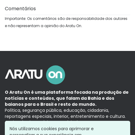
Comentários
Importante: Os comentários são de responsabilidade dos autores
e não representam a opinião do Aratu On.
O Aratu On é uma plataforma focada na produção de
notícias e conteúdos, que falam da Bahia e dos
baianos para o Brasil e resto do mundo.
Política, segurança pública, educação, cidadania,
reportagens especiais, interior, entretenimento e cultura.
Aqui, tudo vira notícia e a notícia é no tempo presente,
com a credibilidade do
Grupo Aratu.
Nós utilizamos cookies para aprimorar e
Grupo Aratu
Política de privacidade
Anuncie conosco