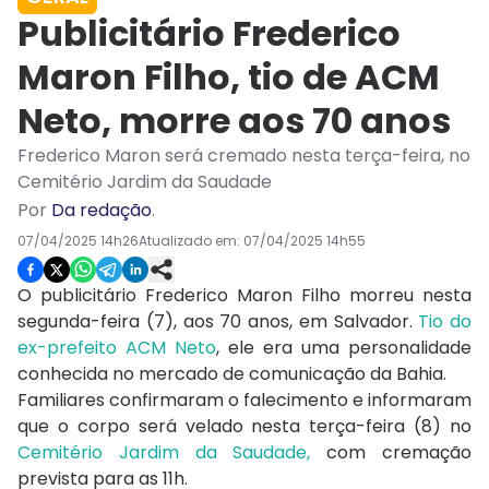
Publicitário Frederico
Maron Filho, tio de ACM
Neto, morre aos 70 anos
Frederico Maron será cremado nesta terça-feira, no
Cemitério Jardim da Saudade
Por
Da redação
.
07/04/2025 14h26
Atualizado em:
07/04/2025 14h55
O publicitário Frederico Maron Filho morreu nesta
segunda-feira (7), aos 70 anos, em Salvador.
Tio do
ex-prefeito ACM Neto
, ele era uma personalidade
conhecida no mercado de comunicação da Bahia.
Familiares confirmaram o falecimento e informaram
que o corpo será velado nesta terça-feira (8) no
Cemitério Jardim da Saudade,
com cremação
prevista para as 11h.