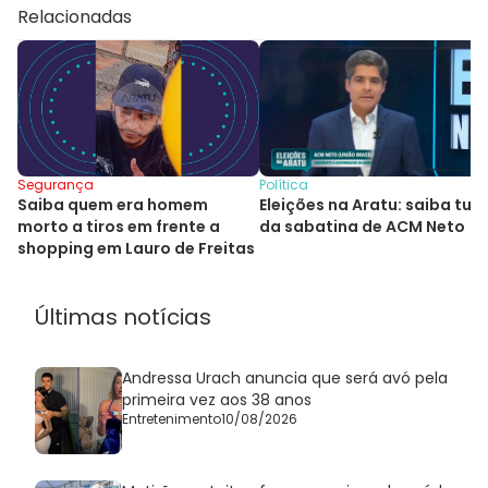
Relacionadas
Segurança
Política
Saiba quem era homem
Eleições na Aratu: saiba tud
morto a tiros em frente a
da sabatina de ACM Neto
shopping em Lauro de Freitas
Últimas notícias
Andressa Urach anuncia que será avó pela
primeira vez aos 38 anos
Entretenimento
10/08/2026