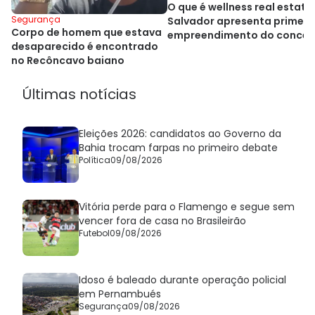
O que é wellness real estate
Segurança
Salvador apresenta primeir
Corpo de homem que estava
empreendimento do concei
desaparecido é encontrado
no Recôncavo baiano
Últimas notícias
Eleições 2026: candidatos ao Governo da
Bahia trocam farpas no primeiro debate
Política
09/08/2026
Vitória perde para o Flamengo e segue sem
vencer fora de casa no Brasileirão
Futebol
09/08/2026
Idoso é baleado durante operação policial
em Pernambués
Segurança
09/08/2026