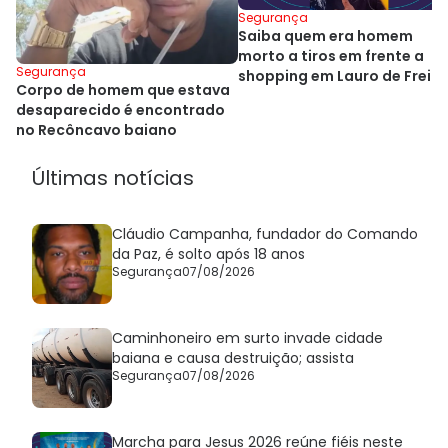
Segurança
Saiba quem era homem
morto a tiros em frente a
Segurança
shopping em Lauro de Freit
Corpo de homem que estava
desaparecido é encontrado
no Recôncavo baiano
Últimas notícias
Cláudio Campanha, fundador do Comando
da Paz, é solto após 18 anos
Segurança
07/08/2026
Caminhoneiro em surto invade cidade
baiana e causa destruição; assista
Segurança
07/08/2026
Marcha para Jesus 2026 reúne fiéis neste