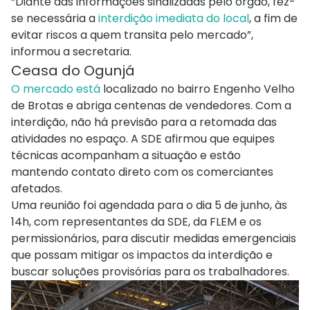
“Diante das informações sinalizadas pelo órgão, fez-
se necessária a
interdição imediata do local
, a fim de
evitar riscos a quem transita pelo mercado”,
informou a secretaria.
Ceasa do Ogunjá
O mercado está
localizado no bairro Engenho Velho
de Brotas e abriga centenas de vendedores. Com a
interdição, não há previsão para a retomada das
atividades no espaço. A SDE afirmou que equipes
técnicas acompanham a situação e estão
mantendo contato direto com os comerciantes
afetados.
Uma reunião foi agendada para o dia 5 de junho, às
14h, com representantes da SDE, da FLEM e os
permissionários, para discutir medidas emergenciais
que possam mitigar os impactos da interdição e
buscar soluções provisórias para os trabalhadores.