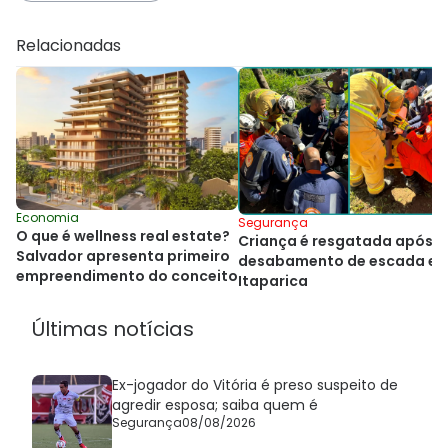
Relacionadas
Economia
Segurança
O que é wellness real estate?
Criança é resgatada após
Salvador apresenta primeiro
desabamento de escada e
empreendimento do conceito
Itaparica
Últimas notícias
Ex-jogador do Vitória é preso suspeito de
agredir esposa; saiba quem é
Segurança
08/08/2026