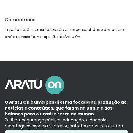
Comentários
Importante: Os comentários são de responsabilidade dos autores
e não representam a opinião do Aratu On.
O Aratu On é uma plataforma focada na produção de
notícias e conteúdos, que falam da Bahia e dos
baianos para o Brasil e resto do mundo.
Política, segurança pública, educação, cidadania,
reportagens especiais, interior, entretenimento e cultura.
Aqui, tudo vira notícia e a notícia é no tempo presente,