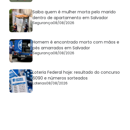
Saiba quem é mulher morta pelo marido
dentro de apartamento em Salvador
Segurança
08/08/2026
Homem é encontrado morto com mãos e
pés amarrados em Salvador
Segurança
08/08/2026
Loteria Federal hoje: resultado do concurso
6090 e números sorteados
Loterias
08/08/2026