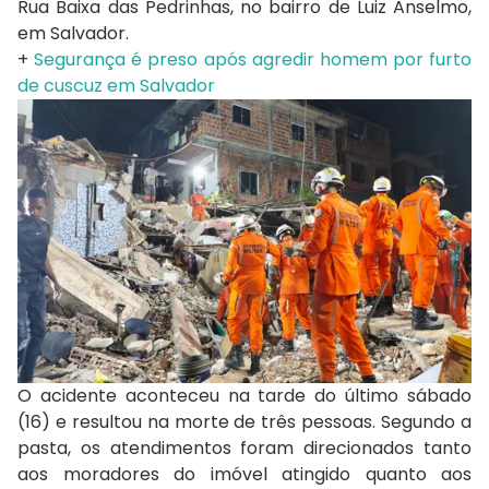
Rua Baixa das Pedrinhas, no bairro de Luiz Anselmo,
em Salvador.
+
Segurança é preso após agredir homem por furto
de cuscuz em Salvador
O acidente aconteceu na tarde do último sábado
(16) e resultou na morte de três pessoas. Segundo a
pasta, os atendimentos foram direcionados tanto
aos moradores do imóvel atingido quanto aos