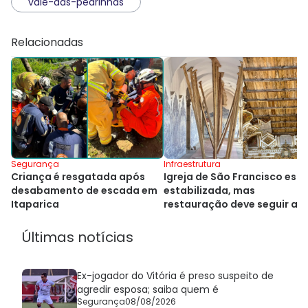
vale-das-pedrinhas
Relacionadas
Segurança
Infraestrutura
Criança é resgatada após
Igreja de São Francisco está
desabamento de escada em
estabilizada, mas
Itaparica
restauração deve seguir at
2029
Últimas notícias
Ex-jogador do Vitória é preso suspeito de
agredir esposa; saiba quem é
Segurança
08/08/2026