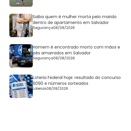
Saiba quem é mulher morta pelo marido
dentro de apartamento em Salvador
Segurança
08/08/2026
Homem é encontrado morto com mãos e
pés amarrados em Salvador
Segurança
08/08/2026
Loteria Federal hoje: resultado do concurso
6090 e números sorteados
Loterias
08/08/2026