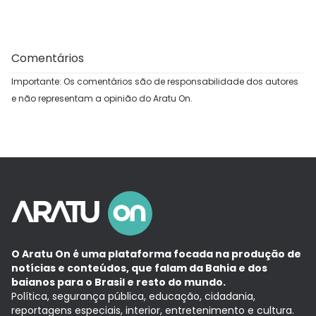
Comentários
Importante: Os comentários são de responsabilidade dos autores
e não representam a opinião do Aratu On.
O Aratu On é uma plataforma focada na produção de
notícias e conteúdos, que falam da Bahia e dos
baianos para o Brasil e resto do mundo.
Política, segurança pública, educação, cidadania,
reportagens especiais, interior, entretenimento e cultura.