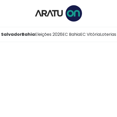
Salvador
Bahia
Eleições 2026
EC Bahia
EC Vitória
Loterias