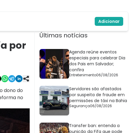
Adicionar
Últimas notícias
a por
Agenda reúne eventos
especiais para celebrar Dia
dos Pais em Salvador;
confira
Entretenimento
06/08/2026
Servidores são afastados
 o dono do
por suspeita de fraude em
reforma no
permissões de táxi na Bahia
Segurança
06/08/2026
Transfer ban: entenda a
punição da Fifa que pode