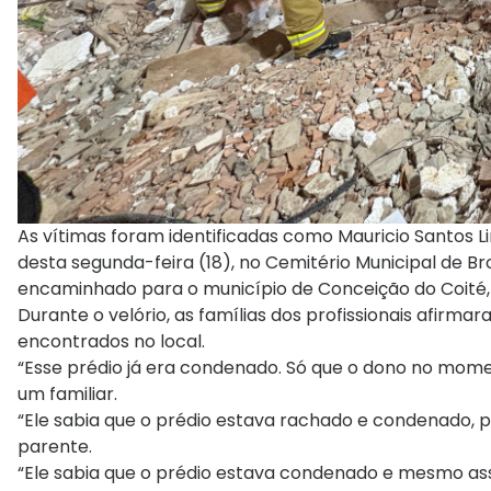
As vítimas foram identificadas como Mauricio Santos 
desta segunda-feira (18), no Cemitério Municipal de Bro
encaminhado para o município de Conceição do Coité, 
Durante o velório, as famílias dos profissionais afirma
encontrados no local.
“Esse prédio já era condenado. Só que o dono no momen
um familiar.
“Ele sabia que o prédio estava rachado e condenado, 
parente.
“Ele sabia que o prédio estava condenado e mesmo ass