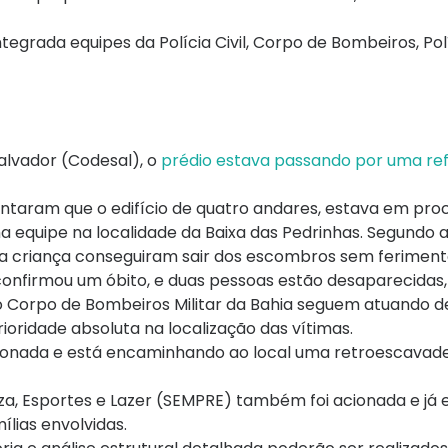
grada equipes da Polícia Civil, Corpo de Bombeiros, Políc
alvador (Codesal), o
prédio estava passando por uma re
ntaram que o edifício de quatro andares, estava em pro
equipe na localidade da Baixa das Pedrinhas. Segundo a
 criança conseguiram sair dos escombros sem feriment
onfirmou um óbito, e duas pessoas estão desaparecidas
 Corpo de Bombeiros Militar da Bahia seguem atuando d
ioridade absoluta na localização das vítimas.
ionada e está encaminhando ao local uma retroescavadei
za, Esportes e Lazer (SEMPRE) também foi acionada e já
lias envolvidas.