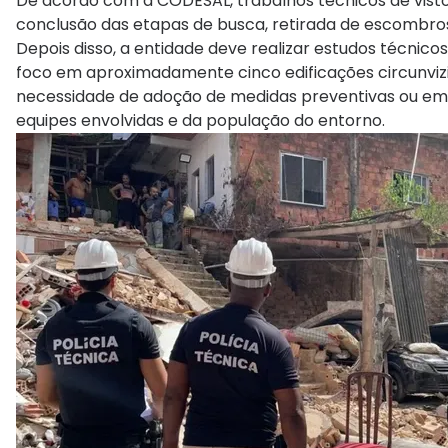
De acordo com a CODESAL, trabalhos técnicos de vistor
conclusão das etapas de busca, retirada de escombros 
Depois disso, a entidade deve realizar estudos técnicos
foco em aproximadamente cinco edificações circunvizinha
necessidade de adoção de medidas preventivas ou eme
equipes envolvidas e da população do entorno.