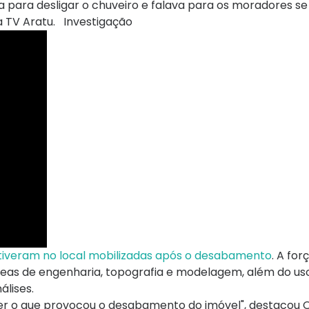
ra para desligar o chuveiro e falava para os moradores 
da TV Aratu. Investigação
tiveram no local mobilizadas após o desabamento
. A for
reas de engenharia, topografia e modelagem, além do us
álises.
er o que provocou o desabamento do imóvel", destacou Os