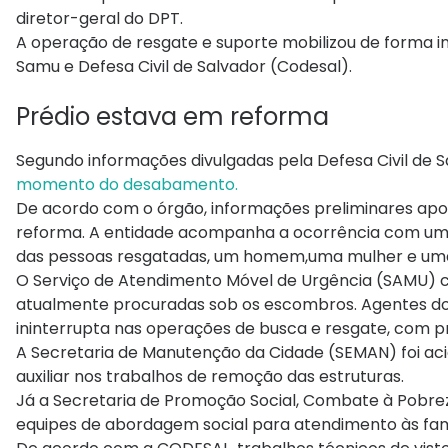
diretor-geral do DPT.
A operação de resgate e suporte mobilizou de forma inte
Samu e Defesa Civil de Salvador (Codesal).
Prédio estava em reforma
Segundo informações divulgadas pela Defesa Civil de S
momento do desabamento.
De acordo com o órgão, informações preliminares apo
reforma. A entidade acompanha a ocorrência com uma 
das pessoas resgatadas, um homem,uma mulher e uma
O Serviço de Atendimento Móvel de Urgência (SAMU) c
atualmente procuradas sob os escombros. Agentes do
ininterrupta nas operações de busca e resgate, com pr
A Secretaria de Manutenção da Cidade (SEMAN) foi ac
auxiliar nos trabalhos de remoção das estruturas.
Já a Secretaria de Promoção Social, Combate à Pobre
equipes de abordagem social para atendimento às famí