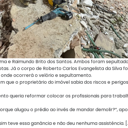
Lima e Raimundo Brito dos Santos. Ambos foram sepultado
tas. Já o corpo de Roberto Carlos Evangelista da Silva fo
onde ocorrerá o velório e sepultamento.
ram que o proprietário do imóvel sabia dos riscos e perigo
to queria reformar colocar os profissionais para trabalh
porque alugou o prédio ao invés de mandar demolir?”, ap
im teve essa ganância e não deu nenhuma assistência. [.