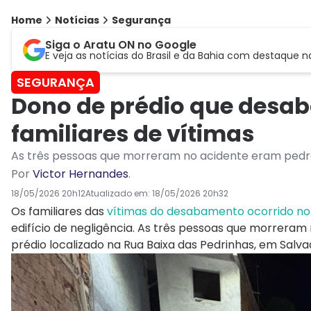
Home
Notícias
Segurança
Siga o Aratu ON no Google
E veja as notícias do Brasil e da Bahia com destaque n
SEGURANÇA
Dono de prédio que desab
familiares de vítimas
As três pessoas que morreram no acidente eram pedr
Por
Victor Hernandes
.
18/05/2026 20h12
Atualizado em:
18/05/2026 20h32
Os familiares das
vítimas do desabamento ocorrido no 
edifício de negligência. As três pessoas que morrer
prédio localizado na Rua Baixa das Pedrinhas, em Salva