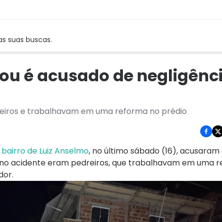
as suas buscas.
ou é acusado de negligênci
eiros e trabalhavam em uma reforma no prédio
bairro de Luiz Anselmo
, no último sábado (16), acusaram
am no acidente eram pedreiros, que trabalhavam em uma 
dor.