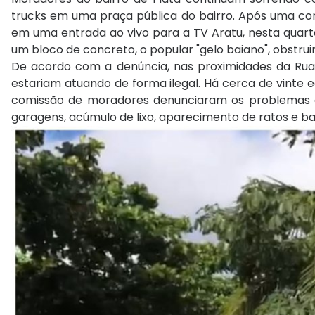
trucks em uma praça pública do bairro. Após uma comi
em uma entrada ao vivo para a TV Aratu, nesta quar
um bloco de concreto, o popular "gelo baiano", obstr
De acordo com a denúncia, nas proximidades da Rua J
estariam atuando de forma ilegal. Há cerca de vinte 
comissão de moradores denunciaram os problemas q
garagens, acúmulo de lixo, aparecimento de ratos e b