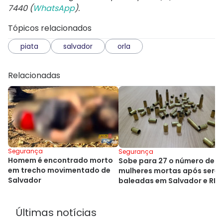
7440 (
WhatsApp
).
Tópicos relacionados
piata
salvador
orla
Relacionadas
Segurança
Segurança
Homem é encontrado morto
Sobe para 27 o número de
em trecho movimentado de
mulheres mortas após sere
Salvador
baleadas em Salvador e RM
Últimas notícias