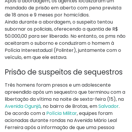
Após a abordagem, os agentes localizaram um
mandado de prisão em aberto com pena prevista
de 18 anos e 9 meses por homicídios.
Ainda durante a abordagem, o suspeito tentou
subornar os policiais, oferecendo a quantia de R$
50.000,00 para ser liberado. No entanto, os pms não
aceitaram o suborno e conduziram o homem à
Polícia Interestadual (Polinter), juntamente com o
veículo, em que ele estava.
Prisão de suspeitos de sequestros
Três homens foram presos e um adolescente
apreendido após um sequestro que terminou com a
libertação da vítima na noite de sexta-feira (15), na
Avenida Ogunjá
, no bairro de Brotas, em
Salvador
.
De acordo com a
Polícia Militar
, equipes foram
acionadas durante rondas na Avenida Mário Leal
Ferreira após a informação de que uma pessoa