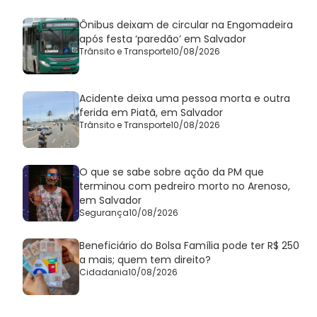
Ônibus deixam de circular na Engomadeira
após festa ‘paredão’ em Salvador
Trânsito e Transporte
10/08/2026
Acidente deixa uma pessoa morta e outra
ferida em Piatã, em Salvador
Trânsito e Transporte
10/08/2026
O que se sabe sobre ação da PM que
terminou com pedreiro morto no Arenoso,
em Salvador
Segurança
10/08/2026
Beneficiário do Bolsa Família pode ter R$ 250
a mais; quem tem direito?
Cidadania
10/08/2026