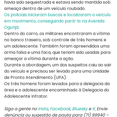
havia sido sequestrada e estava sendo mantida sob
ameaça dentro de um veículo roubado.
Os policiais iniciaram buscas e localizaram o veículo
em movimento, conseguindo pará-lo na Avenida
Ogunjá
.
Dentro do carro, os militares encontraram a vítima
no banco traseiro, sob controle de três homens e
um adolescente. Também foram apreendidos uma
arma falsa e uma faca, que teriam sido usadas para
ameaçar a vítima durante a ação.
Durante a abordagem, um dos suspeitos caiu ao sair
do veículo e precisou ser levado para uma Unidade
de Pronto Atendimento (UPA).
Os três homens foram levados para a delegacia da
área e o adolescente encaminhado à Delegacia do
Adolescente Infrator.
Siga a gente no
Insta
,
Facebook
,
Bluesky
e
X
. Envie
denúncia ou sugestão de pauta para (71) 99940 –