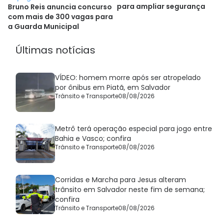
para ampliar segurança
Bruno Reis anuncia concurso
com mais de 300 vagas para
a Guarda Municipal
Últimas notícias
VÍDEO: homem morre após ser atropelado
por ônibus em Piatã, em Salvador
Trânsito e Transporte
08/08/2026
Metrô terá operação especial para jogo entre
Bahia e Vasco; confira
Trânsito e Transporte
08/08/2026
Corridas e Marcha para Jesus alteram
trânsito em Salvador neste fim de semana;
confira
Trânsito e Transporte
08/08/2026