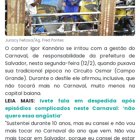
Juracy Feitosa/Ag. Fred Pontes
O cantor Igor Kannário se irritou com a gestão do
Carnaval, de responsabilidade da prefeitura de
Salvador, nesta segunda-feira (12/2), quando puxava
sua tradicional pipoca no Circuito Osmar (Campo
Grande). Durante o desfile ele afirmou, inclusive, que
não tocará mais no Carnaval, muito menos na
capital baiana.
LEIA MAIS:
Ivete fala em despedida após
episódios complicados neste Carnaval: ‘não
quero essa angústia’
"Sustentei durante 10 anos, mas eu cansei e não vou
mais tocar no Carnaval do ano que vem. Não vou
mais tocar em Salvador, porque eu cansei de estar