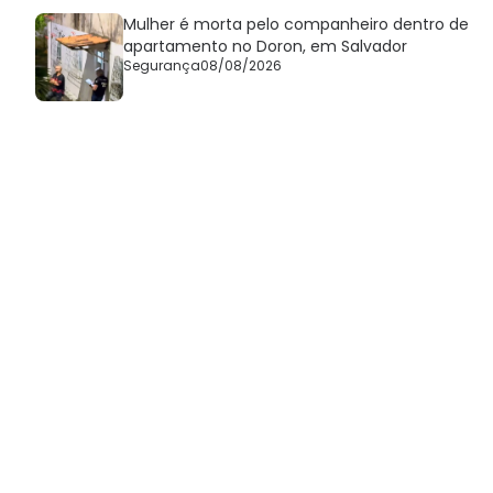
Mulher é morta pelo companheiro dentro de
apartamento no Doron, em Salvador
Segurança
08/08/2026