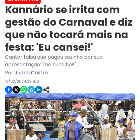
Kannário se irrita com
gestão do Carnaval e diz
que não tocará mais na
festa: 'Eu cansei!'
Cantor falou que pagou sozinho por sua
apresentação: 'me humilhei!"
Por
Juana Castro
.
12/02/2024 23h00