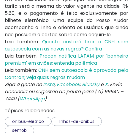
tarifa será a mesma do valor vigente na cidade, R$
5,60, e o pagamento é feito exclusivamente por
bilhete eletrônico. Uma equipe do Posso Ajudar
acompanha a linha e orienta os usuários que ainda
não possuem o cartão sobre como adquiri-lo.
Leia também:
Quanto custará tirar a CNH sem
autoescola com as novas regras? Confira
Leia também:
Procon notifica LATAM por 'banheiro
premium' em aviões; entenda polêmica
Leia também:
CNH sem autoescola é aprovada pelo
Contran; veja quais regras mudam
Siga a gente no
Insta
,
Facebook
,
Bluesky
e
X
. Envie
denúncia ou sugestão de pauta para (71) 99940 –
7440 (
WhatsApp
).
Tópicos relacionados
onibus-eletrico
linhas-de-onibus
semob