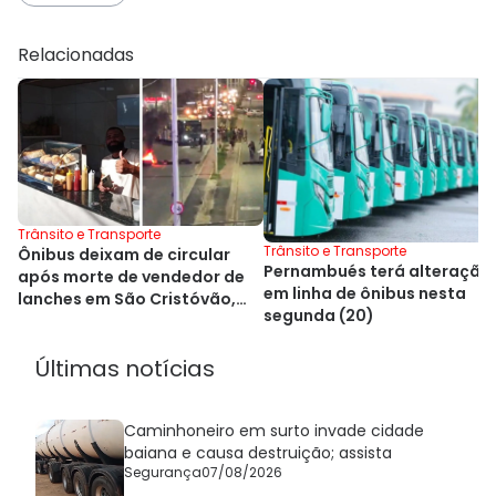
Relacionadas
Trânsito e Transporte
Trânsito e Transporte
Ônibus deixam de circular
Pernambués terá alteração
após morte de vendedor de
em linha de ônibus nesta
lanches em São Cristóvão,
segunda (20)
em Salvador
Últimas notícias
Caminhoneiro em surto invade cidade
baiana e causa destruição; assista
Segurança
07/08/2026