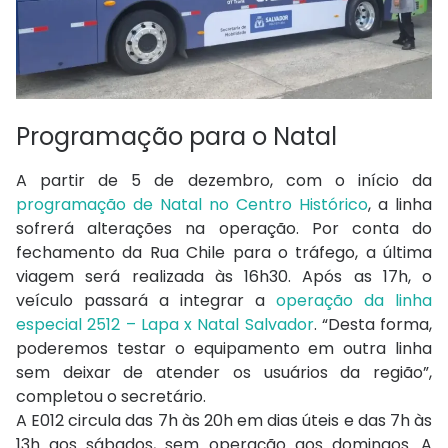
Programação para o Natal
A partir de 5 de dezembro, com o início da
programação de Natal no Centro Histórico
, a linha
sofrerá alterações na operação. Por conta do
fechamento da Rua Chile para o tráfego, a última
viagem será realizada às 16h30. Após as 17h, o
veículo passará a integrar a
operação da linha
especial 2512 – Lapa x Natal Salvador
. “Desta forma,
poderemos testar o equipamento em outra linha
sem deixar de atender os usuários da região”,
completou o secretário.
A E012 circula das 7h às 20h em dias úteis e das 7h às
13h aos sábados, sem operação aos domingos. A