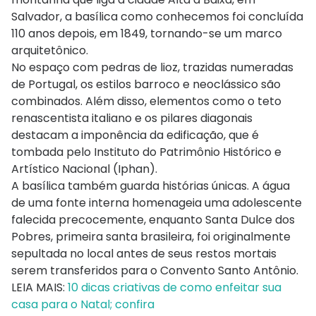
Salvador, a basílica como conhecemos foi concluída
110 anos depois, em 1849, tornando-se um marco
arquitetônico.
No espaço com pedras de lioz, trazidas numeradas
de Portugal, os estilos barroco e neoclássico são
combinados. Além disso, elementos como o teto
renascentista italiano e os pilares diagonais
destacam a imponência da edificação, que é
tombada pelo Instituto do Patrimônio Histórico e
Artístico Nacional (Iphan).
A basílica também guarda histórias únicas. A água
de uma fonte interna homenageia uma adolescente
falecida precocemente, enquanto Santa Dulce dos
Pobres, primeira santa brasileira, foi originalmente
sepultada no local antes de seus restos mortais
serem transferidos para o Convento Santo Antônio.
LEIA MAIS:
10 dicas criativas de como enfeitar sua
casa para o Natal; confira