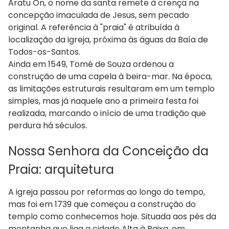
Aratu On, o nome da santa remete à crença na
concepção imaculada de Jesus, sem pecado
original. A referência à "praia" é atribuída à
localização da igreja, próxima às águas da Baía de
Todos-os-Santos.
Ainda em 1549, Tomé de Souza ordenou a
construção de uma capela à beira-mar. Na época,
as limitações estruturais resultaram em um templo
simples, mas já naquele ano a primeira festa foi
realizada, marcando o início de uma tradição que
perdura há séculos.
Nossa Senhora da Conceição da
Praia: arquitetura
A igreja passou por reformas ao longo do tempo,
mas foi em 1739 que começou a construção do
templo como conhecemos hoje. Situada aos pés da
montanha que liga a cidade Alta à Baixa, em