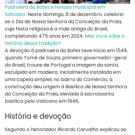
Padroeira da Bahia e feriado municipal em
Salvador.
Neste domingo, 8 de dezembro, celebra-
se o Dia de Nossa Senhora da Conceição da Praia,
cuja festa religiosa é a mais antiga do Brasil,
completando 475 anos em 2024.
Mas você sabe a
história dessa tradição?
A devoção à padroeira da Bahia teve início em 1549,
quando Tomé de Souza, primeiro governador-geral
do Brasil, trouxe de Portugal a imagem da santa,
esculpida em madeira. Inicialmente instalada em
uma capela simples no bairro do Comércio, a
construção deu origem à Basílica de Nossa Senhora
da Conceição da Praia, elevada à sacrossanta
basílica pelo Vaticano em 1946.
História e devoção
Segundo o historiador Ricardo Carvalho explicou ao