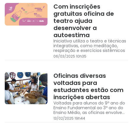
Com inscrições
gratuitas oficina de
teatro ajuda
desenvolver a
autoestima
Iniciativa utiliza o teatro e técnicas
integrativas, como meditação,
respiração e exercícios sistêmicos
06/03/2025 10h35
Oficinas diversas
voltadas para
estudantes estão com
inscrições abertas
Voltadas para alunos do 9º ano do
Ensino Fundamental ao 3º ano do
Ensino Médio, as oficinas envolvem
áreas diversas do conhecimento
13/02/2025 19h44