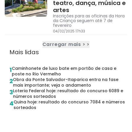
teatro, dança, música e
artes
Inscrições para as oficinas da Hora
da Criança seguem até 7 de
fevereiro
04/02/2025 17h33
Carregar mais > >
Mais lidas
Caminhonete de luxo bate em portão de casa e
1
poste no Rio Vermelho
Obra da Ponte Salvador-Itaparica entra na fase
2
mais importante; veja o andamento
Loteria Federal hoje: resultado do concurso 6089 e
3
números sorteados
Quina hoje: resultado do concurso 7084 e números
4
sorteados