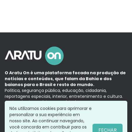
O Aratu On é uma plataforma focada na produção de
notícias e conteúdos, que falam da Bahia e dos
baianos para o Brasil e resto do mundo.
Política, segurança pública, educação, cidadania,
reportagens especiais, interior, entretenimento e cultura.
Aqui, tudo vira notícia e a notícia é no tempo presente,
com a credibilidade do
Grupo Aratu.
Nós utilizamos cookies para aprimorar e
Grupo Aratu
Política de privacidade
Anuncie conosco
personalizar a sua experiência em
nosso site. Ao continuar navegando,
você concorda em contribuir para os
FECHAR