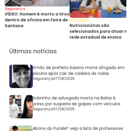
Segurança
VÍDEO: Homem é morto a tiros
dentro de oficina em Feira de
Educação
Nutricionistas são
Santana
selecionados para atuar na
rede estadual de ensino
Últimas notícias
Irmão de prefeito baiano morre afogado em
piscina após cair de cadeira de rodas
Segurança
07/08/2026
Sobrinho de advogada morta na Bahia é
preso por suspeita de golpes com veículos
Segurança
07/08/2026
Abono do Fundef: veja a lista de professores