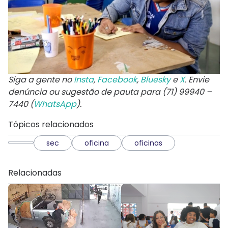
Siga a gente no
Insta
,
Facebook
,
Bluesky
e
X
. Envie
denúncia ou sugestão de pauta para (71) 99940 –
7440 (
WhatsApp
).
Tópicos relacionados
sec
oficina
oficinas
Relacionadas