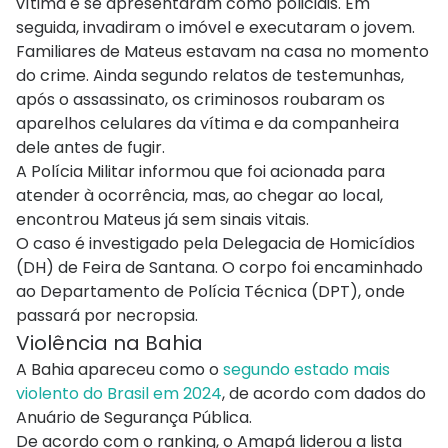
vítima e se apresentaram como policiais. Em
seguida, invadiram o imóvel e executaram o jovem.
Familiares de Mateus estavam na casa no momento
do crime. Ainda segundo relatos de testemunhas,
após o assassinato, os criminosos roubaram os
aparelhos celulares da vítima e da companheira
dele antes de fugir.
A Polícia Militar informou que foi acionada para
atender à ocorrência, mas, ao chegar ao local,
encontrou Mateus já sem sinais vitais.
O caso é investigado pela Delegacia de Homicídios
(DH) de Feira de Santana. O corpo foi encaminhado
ao Departamento de Polícia Técnica (DPT), onde
passará por necropsia.
Violência na Bahia
A Bahia apareceu como o
segundo estado mais
violento do Brasil em 2024
, de acordo com dados do
Anuário de Segurança Pública.
De acordo com o ranking, o Amapá liderou a lista