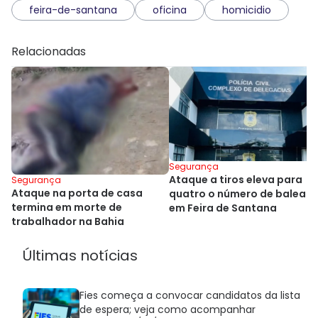
feira-de-santana
oficina
homicidio
Relacionadas
Segurança
Ataque a tiros eleva para
Segurança
Ataque na porta de casa
quatro o número de balead
termina em morte de
em Feira de Santana
trabalhador na Bahia
Últimas notícias
Fies começa a convocar candidatos da lista
de espera; veja como acompanhar