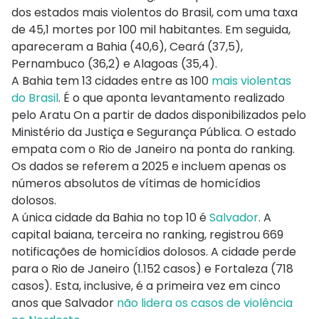
dos estados mais violentos do Brasil, com uma taxa
de 45,1 mortes por 100 mil habitantes. Em seguida,
apareceram a Bahia (40,6), Ceará (37,5),
Pernambuco (36,2) e Alagoas (35,4).
A Bahia tem 13 cidades entre as 100
mais violentas
do Brasil
. É o que aponta levantamento realizado
pelo Aratu On a partir de dados disponibilizados pelo
Ministério da Justiça e Segurança Pública. O estado
empata com o Rio de Janeiro na ponta do ranking.
Os dados se referem a 2025 e incluem apenas os
números absolutos de vítimas de homicídios
dolosos.
A única cidade da Bahia no top 10 é
Salvador
. A
capital baiana, terceira no ranking, registrou 669
notificações de homicídios dolosos. A cidade perde
para o Rio de Janeiro (1.152 casos) e Fortaleza (718
casos). Esta, inclusive, é a primeira vez em cinco
anos que Salvador
não lidera os casos de violência