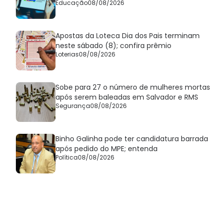
Educação
08/08/2026
Apostas da Loteca Dia dos Pais terminam
neste sábado (8); confira prêmio
Loterias
08/08/2026
Sobe para 27 o número de mulheres mortas
após serem baleadas em Salvador e RMS
Segurança
08/08/2026
Binho Galinha pode ter candidatura barrada
após pedido do MPE; entenda
Política
08/08/2026