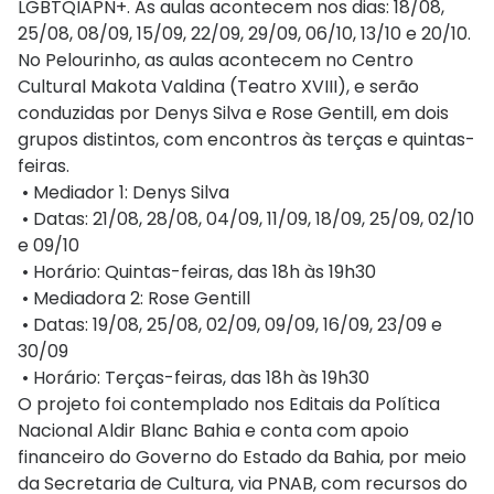
LGBTQIAPN+. As aulas acontecem nos dias: 18/08,
25/08, 08/09, 15/09, 22/09, 29/09, 06/10, 13/10 e 20/10.
No Pelourinho, as aulas acontecem no Centro
Cultural Makota Valdina (Teatro XVIII), e serão
conduzidas por Denys Silva e Rose Gentill, em dois
grupos distintos, com encontros às terças e quintas-
feiras.
• Mediador 1: Denys Silva
• Datas: 21/08, 28/08, 04/09, 11/09, 18/09, 25/09, 02/10
e 09/10
• Horário: Quintas-feiras, das 18h às 19h30
• Mediadora 2: Rose Gentill
• Datas: 19/08, 25/08, 02/09, 09/09, 16/09, 23/09 e
30/09
• Horário: Terças-feiras, das 18h às 19h30
O projeto foi contemplado nos Editais da Política
Nacional Aldir Blanc Bahia e conta com apoio
financeiro do Governo do Estado da Bahia, por meio
da Secretaria de Cultura, via PNAB, com recursos do