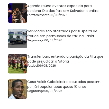
Agenda reúne eventos especiais para
celebrar Dia dos Pais em Salvador; confira
Entretenimento
06/08/2026
Servidores são afastados por suspeita de
fraude em permissões de táxi na Bahia
Segurança
06/08/2026
Transfer ban: entenda a punição da Fifa que
pode prejudicar o Vitória
Futebol
06/08/2026
Caso Valdir Cabeleireiro: acusados passam
por júri popular após quase 10 anos
Segurança
06/08/2026