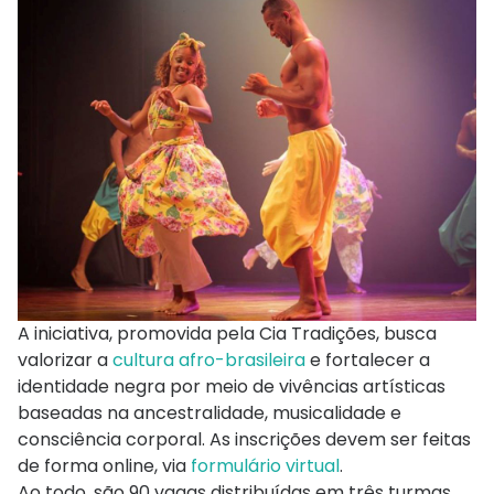
A iniciativa, promovida pela Cia Tradições, busca
valorizar a
cultura afro-brasileira
e fortalecer a
identidade negra por meio de vivências artísticas
baseadas na ancestralidade, musicalidade e
consciência corporal. As inscrições devem ser feitas
de forma online, via
formulário virtual
.
Ao todo, são 90 vagas distribuídas em três turmas