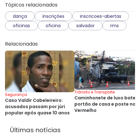
Tópicos relacionados
dança
inscrições
inscricoes-abertas
oficinas
oficina
salvador
rms
Relacionadas
Trânsito e Transporte
Segurança
Caminhonete de luxo bate 
Caso Valdir Cabeleireiro:
portão de casa e poste no R
acusados passam por júri
Vermelho
popular após quase 10 anos
Últimas notícias