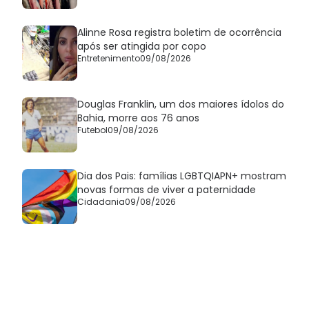
Alinne Rosa registra boletim de ocorrência
após ser atingida por copo
Entretenimento
09/08/2026
Douglas Franklin, um dos maiores ídolos do
Bahia, morre aos 76 anos
Futebol
09/08/2026
Dia dos Pais: famílias LGBTQIAPN+ mostram
novas formas de viver a paternidade
Cidadania
09/08/2026