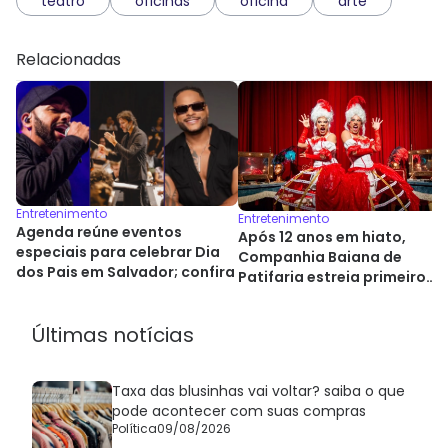
teatro
oficinas
oficina
arte
Relacionadas
Entretenimento
Entretenimento
Agenda reúne eventos
Após 12 anos em hiato,
especiais para celebrar Dia
Companhia Baiana de
dos Pais em Salvador; confira
Patifaria estreia primeiro
espetáculo
Últimas notícias
Taxa das blusinhas vai voltar? saiba o que
pode acontecer com suas compras
Política
09/08/2026