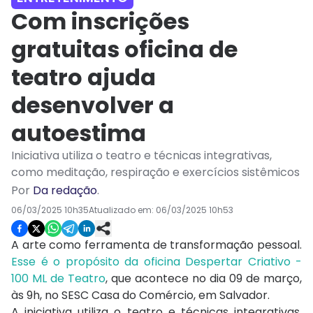
Com inscrições
gratuitas oficina de
teatro ajuda
desenvolver a
autoestima
Iniciativa utiliza o teatro e técnicas integrativas,
como meditação, respiração e exercícios sistêmicos
Por
Da redação
.
06/03/2025 10h35
Atualizado em:
06/03/2025 10h53
A arte como ferramenta de transformação pessoal.
Esse é o propósito da oficina Despertar Criativo -
100 ML de Teatro
, que acontece no dia 09 de março,
às 9h, no SESC Casa do Comércio, em Salvador.
A iniciativa utiliza o teatro e técnicas integrativas,