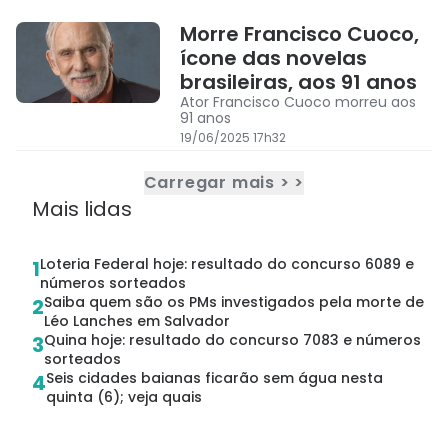
Morre Francisco Cuoco,
ícone das novelas
brasileiras, aos 91 anos
Ator Francisco Cuoco morreu aos
91 anos
19/06/2025 17h32
Carregar mais > >
Mais lidas
Loteria Federal hoje: resultado do concurso 6089 e
1
números sorteados
Saiba quem são os PMs investigados pela morte de
2
Léo Lanches em Salvador
Quina hoje: resultado do concurso 7083 e números
3
sorteados
Seis cidades baianas ficarão sem água nesta
4
quinta (6); veja quais