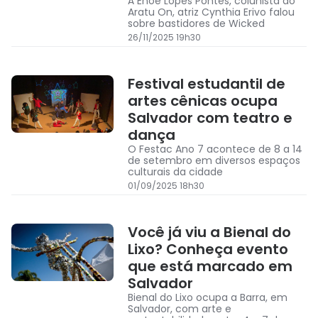
À Enoe Lopes Pontes, colunista do
Aratu On, atriz Cynthia Erivo falou
sobre bastidores de Wicked
26/11/2025 19h30
Festival estudantil de
artes cênicas ocupa
Salvador com teatro e
dança
O Festac Ano 7 acontece de 8 a 14
de setembro em diversos espaços
culturais da cidade
01/09/2025 18h30
Você já viu a Bienal do
Lixo? Conheça evento
que está marcado em
Salvador
Bienal do Lixo ocupa a Barra, em
Salvador, com arte e