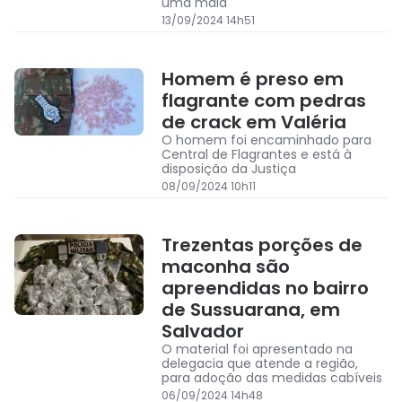
uma mala
13/09/2024 14h51
Homem é preso em
flagrante com pedras
de crack em Valéria
O homem foi encaminhado para
Central de Flagrantes e está à
disposição da Justiça
08/09/2024 10h11
Trezentas porções de
maconha são
apreendidas no bairro
de Sussuarana, em
Salvador
O material foi apresentado na
delegacia que atende a região,
para adoção das medidas cabíveis
06/09/2024 14h48