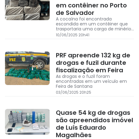
em contêiner no Porto
de Salvador
A cocaína foi encontrada
escondida em um contêiner que
trasportaria uma carga de minério
para a Bélgica
10/06/2025 20h41
PRF apreende 132 kg de
drogas e fuzil durante
fiscalização em Feira
As drogas e o fuzil foram
encontradas em um veículo em
Feira de Santana
03/06/2025 20h25
Quase 54 kg de drogas
são apreendidos imóvel
de Luís Eduardo
Magalhães