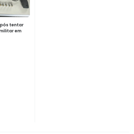
pós tentar
 militar em