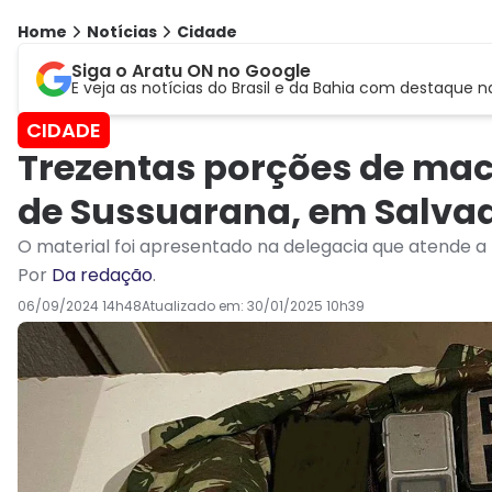
Home
Notícias
Cidade
Siga o Aratu ON no Google
E veja as notícias do Brasil e da Bahia com destaque n
CIDADE
Trezentas porções de mac
de Sussuarana, em Salva
O material foi apresentado na delegacia que atende a
Por
Da redação
.
06/09/2024 14h48
Atualizado em:
30/01/2025 10h39