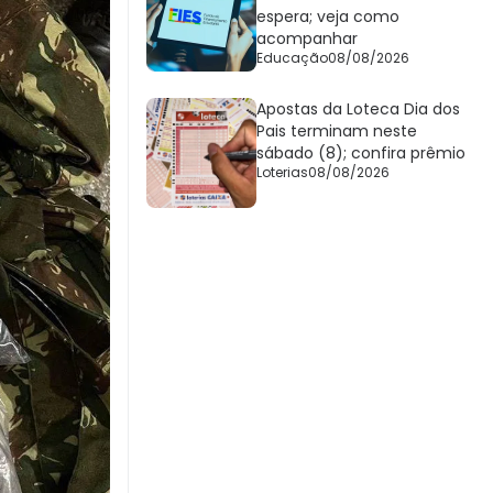
espera; veja como
acompanhar
Educação
08/08/2026
Apostas da Loteca Dia dos
Pais terminam neste
sábado (8); confira prêmio
Loterias
08/08/2026