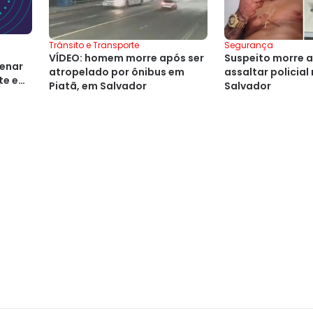
Trânsito e Transporte
Segurança
VÍDEO: homem morre após ser
Suspeito morre a
denar
atropelado por ônibus em
assaltar policial
te em
Piatã, em Salvador
Salvador