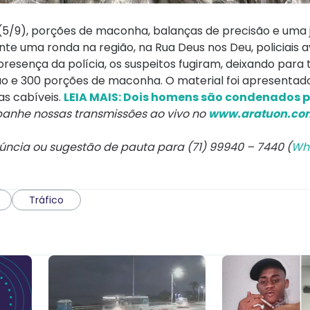
 (5/9), porções de maconha, balanças de precisão e uma
te uma ronda na região, na Rua Deus nos Deu, policiais 
sença da polícia, os suspeitos fugiram, deixando para 
o e 300 porções de maconha. O material foi apresentad
as cabíveis.
LEIA MAIS: Dois homens são condenados p
nhe nossas transmissões ao vivo no
www.aratuon.com
núncia ou sugestão de pauta para (71) 99940 – 7440 (
Wh
Tráfico