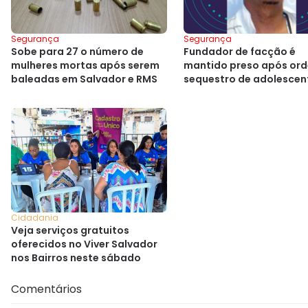
Segurança
Segurança
Sobe para 27 o número de
Fundador de facção é
mulheres mortas após serem
mantido preso após or
baleadas em Salvador e RMS
sequestro de adolescen
Salvador
Cidadania
Veja serviços gratuitos
oferecidos no Viver Salvador
nos Bairros neste sábado
Comentários