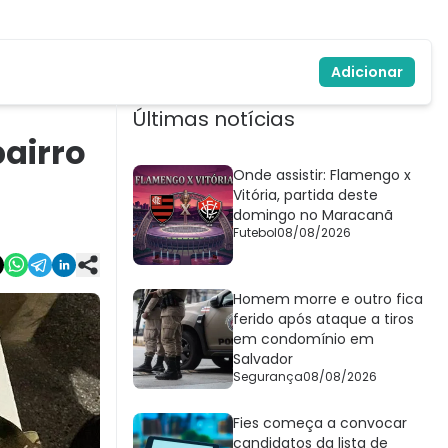
Adicionar
Últimas notícias
airro
Onde assistir: Flamengo x
Vitória, partida deste
domingo no Maracanã
Futebol
08/08/2026
Homem morre e outro fica
ferido após ataque a tiros
em condomínio em
Salvador
Segurança
08/08/2026
Fies começa a convocar
candidatos da lista de