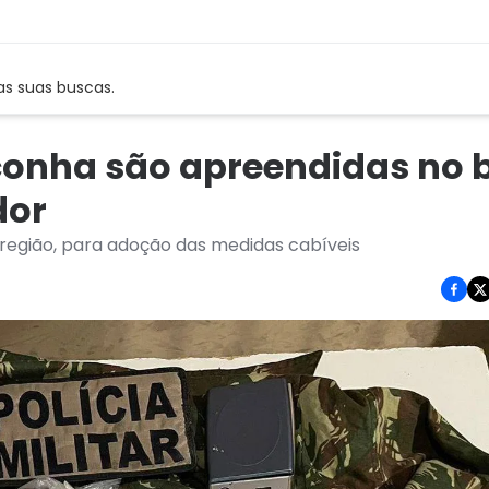
as suas buscas.
onha são apreendidas no b
dor
 região, para adoção das medidas cabíveis