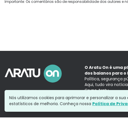
Importante: Os comentários são de responsabilidade dos autores e n
O Aratu On é uma p
dos baianos para o 
Política, segurança p
Aqui, tudo vira notíc
Grupo Aratu
Nós utilizamos cookies para aprimorar e personalizar a su
estatísticos de melhoria. Conheça nossa
Política de Priv