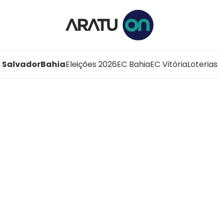
Salvador
Bahia
Eleições 2026
EC Bahia
EC Vitória
Loterias