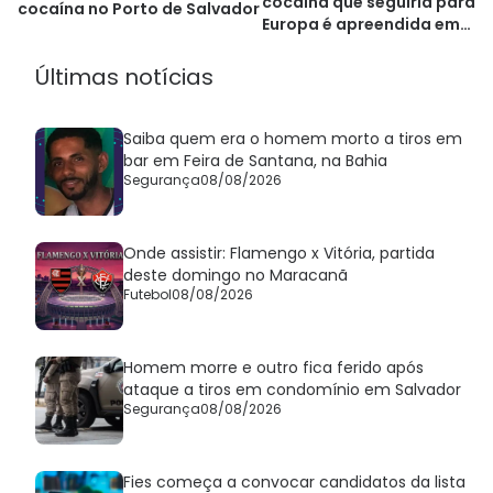
cocaína que seguiria para a
cocaína no Porto de Salvador
Europa é apreendida em
Salvador
Últimas notícias
Saiba quem era o homem morto a tiros em
bar em Feira de Santana, na Bahia
Segurança
08/08/2026
Onde assistir: Flamengo x Vitória, partida
deste domingo no Maracanã
Futebol
08/08/2026
Homem morre e outro fica ferido após
ataque a tiros em condomínio em Salvador
Segurança
08/08/2026
Fies começa a convocar candidatos da lista