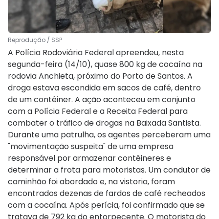
Reprodução / SSP
A Polícia Rodoviária Federal apreendeu, nesta
segunda-feira (14/10), quase 800 kg de cocaína na
rodovia Anchieta, próximo do Porto de Santos. A
droga estava escondida em sacos de café, dentro
de um contêiner. A ação aconteceu em conjunto
com a Polícia Federal e a Receita Federal para
combater o tráfico de drogas na Baixada Santista.
Durante uma patrulha, os agentes perceberam uma
"movimentação suspeita" de uma empresa
responsável por armazenar contêineres e
determinar a frota para motoristas. Um condutor de
caminhão foi abordado e, na vistoria, foram
encontrados dezenas de fardos de café recheados
com a cocaína. Após perícia, foi confirmado que se
tratava de 792 kg do entorpecente. O motorista do