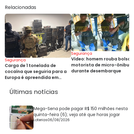
Relacionadas
Segurança
Vídeo: homem rouba bolsa 
Segurança
motorista de micro-ônibus
Carga de 1 tonelada de
durante desembarque
cocaína que seguiria para a
Europa é apreendida em
Salvador
Últimas notícias
Mega-Sena pode pagar R$ 150 milhões nesta
quinta-feira (6); veja até que horas jogar
Loterias
06/08/2026