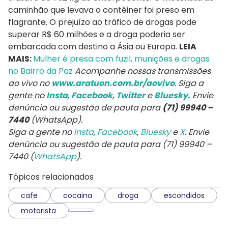
caminhão que levava o contêiner foi preso em
flagrante. O prejuízo ao tráfico de drogas pode
superar R$ 60 milhões e a droga poderia ser
embarcada com destino a Ásia ou Europa.
LEIA
MAIS:
Mulher é presa com fuzil, munições e drogas
no Bairro da Paz
Acompanhe nossas transmissões
ao vivo no
www.aratuon.com.br/aovivo
. Siga a
gente no
Insta
,
Facebook
,
Twitter
e
Bluesky.
Envie
denúncia ou sugestão de pauta para
(71) 99940 –
7440
(WhatsApp).
Siga a gente no
Insta
,
Facebook
,
Bluesky
e
X
. Envie
denúncia ou sugestão de pauta para (71) 99940 –
7440 (
WhatsApp
).
Tópicos relacionados
cafe
cocaina
droga
escondidos
motorista