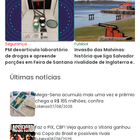
Segurança
Futebol
PM desarticula laboratório
Invasão das Malvinas:
de drogas e apreende
história que liga Salvador à
porções em Feira de Santana
rivalidade de Inglaterra e
Argentina
Últimas notícias
Mega-Sena acumula mais uma vez e prêmio
chega a R$ 165 milhões; confira
Loterias
07/08/2026
Faz o PIX, CBF! Veja quanto o Vitória ganhou
na Copa do Brasil e possíveis rivais
Futebol
06/08/2026