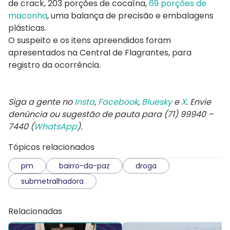
de crack, 203 porções de cocaína,
69 porções de
maconha
, uma balança de precisão e embalagens
plásticas.
O suspeito e os itens apreendidos foram
apresentados na Central de Flagrantes, para
registro da ocorrência.
Siga a gente no
Insta
,
Facebook
,
Bluesky
e
X
. Envie
denúncia ou sugestão de pauta para (71) 99940 –
7440 (
WhatsApp
).
Tópicos relacionados
pm
bairro-da-paz
droga
submetralhadora
Relacionadas