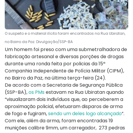
O suspeito e o material ilícito foram encontrados na Rua Ubiratan,
no Bairro da Paz. Divulgação/SSP-BA
Um homem foi preso com uma submetralhadora de
fabricação artesanal e diversas porções de drogas
durante uma ronda feita por policias da 15ª
Companhia Independente de Polícia Militar (CIPM),
no Bairro da Paz, na última terça-feira (24).
De acordo com a Secretaria de Segurança Pública
(SSP-BA),
os PMs
estavam na Rua Ubiratan quando
“visualizaram dois indivíduos que, ao perceberem a
aproximação policial, efetuaram disparos de arma
de fogo e fugiram,
sendo um deles logo alcançado
”.
Com ele, além da arma, foram encontradas 19
munições calibre 9mm, um carregador, 273 pedras