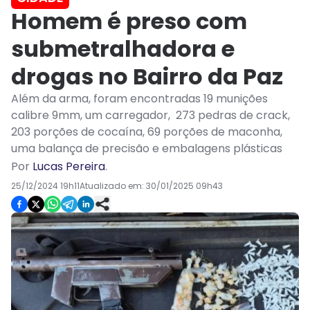
Homem é preso com
submetralhadora e
drogas no Bairro da Paz
Além da arma, foram encontradas 19 munições
calibre 9mm, um carregador, 273 pedras de crack,
203 porções de cocaína, 69 porções de maconha,
uma balança de precisão e embalagens plásticas
Por
Lucas Pereira
.
25/12/2024 19h11
Atualizado em:
30/01/2025 09h43