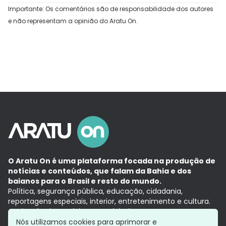
Importante: Os comentários são de responsabilidade dos autores
e não representam a opinião do Aratu On.
O Aratu On é uma plataforma focada na produção de
notícias e conteúdos, que falam da Bahia e dos
baianos para o Brasil e resto do mundo.
Política, segurança pública, educação, cidadania,
reportagens especiais, interior, entretenimento e cultura.
Aqui, tudo vira notícia e a notícia é no tempo presente,
com a credibilidade do
Grupo Aratu.
Nós utilizamos cookies para aprimorar e