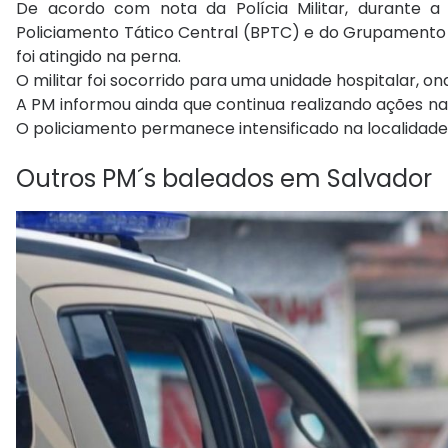
De acordo com nota da Polícia Militar, durante a
Policiamento Tático Central (BPTC) e do Grupamento A
foi atingido na perna.
O militar foi socorrido para uma unidade hospitalar
A PM informou ainda que continua realizando ações na r
O policiamento permanece intensificado na localidade
Outros PM´s baleados em Salvador