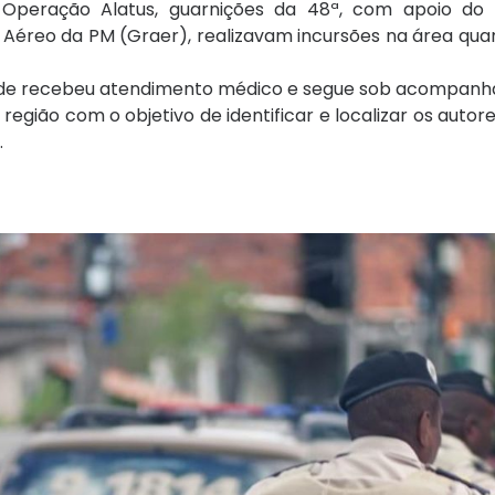
 Operação Alatus, guarnições da 48ª, com apoio do
éreo da PM (Graer), realizavam incursões na área quan
, onde recebeu atendimento médico e segue sob acompan
egião com o objetivo de identificar e localizar os autore
.