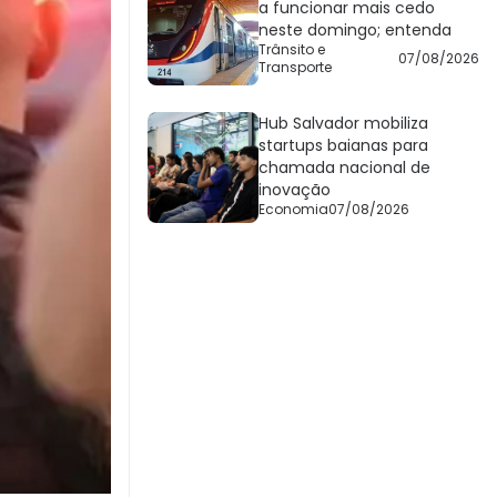
a funcionar mais cedo
neste domingo; entenda
Trânsito e
07/08/2026
Transporte
Hub Salvador mobiliza
startups baianas para
chamada nacional de
inovação
Economia
07/08/2026