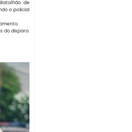
 Batalhão de
do o policial
hamento.
s do disparo.