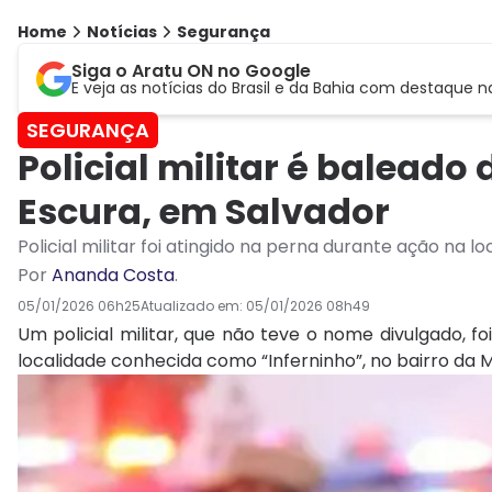
Home
Notícias
Segurança
Siga o Aratu ON no Google
E veja as notícias do Brasil e da Bahia com destaque n
SEGURANÇA
Policial militar é balead
Escura, em Salvador
Policial militar foi atingido na perna durante ação na 
Por
Ananda Costa
.
05/01/2026 06h25
Atualizado em:
05/01/2026 08h49
Um policial militar, que não teve o nome divulgado, 
localidade conhecida como “Inferninho”, no bairro da 