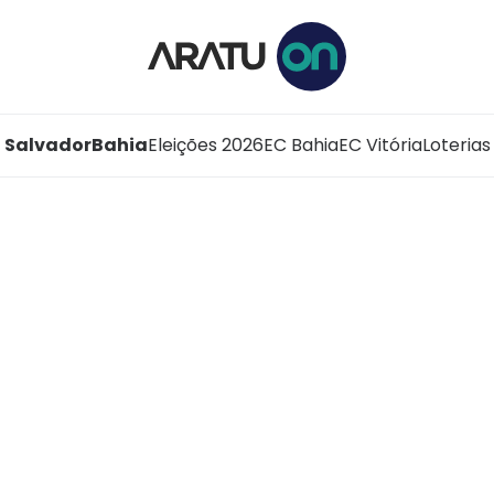
Salvador
Bahia
Eleições 2026
EC Bahia
EC Vitória
Loterias