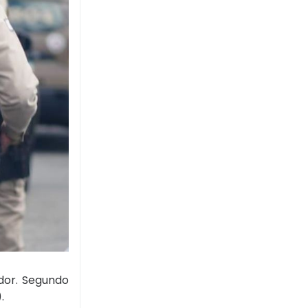
or. Segundo
.