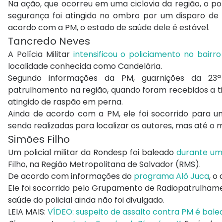
Na ação, que ocorreu em uma ciclovia da região, o pol
segurança foi atingido no ombro por um disparo de 
acordo com a PM, o estado de saúde dele é estável.
Tancredo Neves
A Polícia Militar
intensificou o policiamento no bair
localidade conhecida como Candelária.
Segundo informações da PM, guarnições da 23ª
patrulhamento na região, quando foram recebidos a ti
atingido de raspão em perna.
Ainda de acordo com a PM, ele foi socorrido para u
sendo realizadas para localizar os autores, mas até o
Simões Filho
Um policial militar da Rondesp foi baleado
durante um
Filho, na Região Metropolitana de Salvador (RMS).
De acordo com informações do
programa Alô Juca
, o
Ele foi socorrido pelo Grupamento de Radiopatrulhame
saúde do policial ainda não foi divulgado.
LEIA MAIS:
VÍDEO: suspeito de assalto contra PM é bale