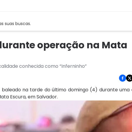
as suas buscas.
o durante operação na Mata
localidade conhecida como “Inferninho”
foi baleado na tarde do último domingo (4) durante um
Mata Escura, em Salvador.