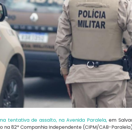
a tentativa de assalto, na Avenida Paralela,
em Salvad
otado na 82ª Companhia Independente (CIPM/CAB-Paralela)