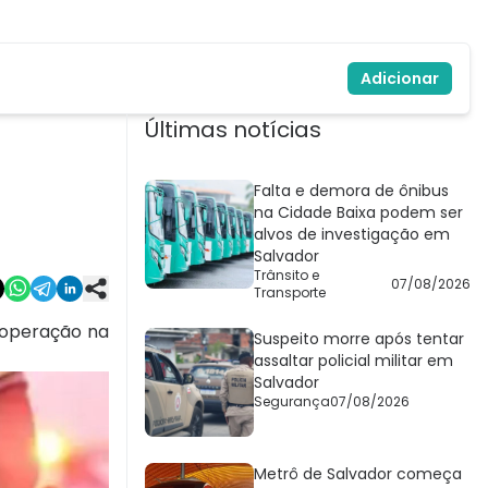
Adicionar
Últimas notícias
Falta e demora de ônibus
na Cidade Baixa podem ser
alvos de investigação em
Salvador
Trânsito e
07/08/2026
Transporte
a operação na
Suspeito morre após tentar
assaltar policial militar em
Salvador
Segurança
07/08/2026
Metrô de Salvador começa