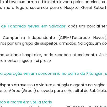
icial teve sua arma e bicicleta levada pelos criminosos
arma e fogo e socorrido para o Hospital Geral Robert
ro de Tancredo Neves, em Salvador,
após um policial se
 Companhia Independente (CIPM/Tancredo Neves),
ros por um grupo de suspeitos armados. Na ação, um do
ma unidade hospitalar, onde recebeu atendimento. As 
 momento ninguém foi preso.
a operação em um condomínio no bairro da Pitanguinh
 disparo atravessou a viatura e atingiu o agente na região 
nto Aéreo (Graer) e levado para o Hospital do Subúrbio
ado e morre em Stella Maris