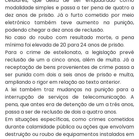
celulares, que deixa de ser enquadrado como
modalidade simples e passa a ter pena de quatro a
dez anos de prisão. Já o furto cometido por meio
eletrônico também teve aumento na punição,
podendo chegar a dez anos de reclusão.
No caso do roubo com resultado morte, a pena
mínima foi elevada de 20 para 24 anos de prisão.
Para o crime de estelionato, a legislação prevê
reclusão de um a cinco anos, além de multa. Já a
receptação de bens provenientes de crime passa a
ser punida com dois a seis anos de prisão e multa,
ampliando o rigor em relação ao texto anterior.
A lei também traz mudanças na punição para a
interrupção de serviços de telecomunicação. A
pena, que antes era de detenção de um a três anos,
passa a ser de reclusão de dois a quatro anos.
Em situações específicas, como crimes cometidos
durante calamidade pública ou ações que envolvam
destruição ou roubo de equipamentos instalados em