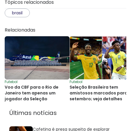
Tópicos relacionados
brasil
Relacionadas
Futebol
Futebol
Voo da CBF para o Rio de
Seleção Brasileira tem
Janeiro tem apenas um
amistosos marcados para
jogador da Seleção
setembro; veja detalhes
Últimas notícias
Cafetina é presa suspeita de explorar