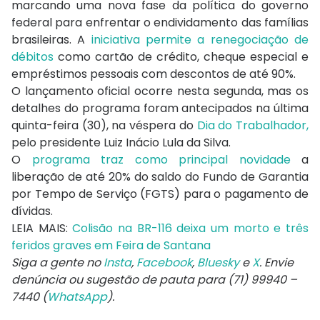
marcando uma nova fase da política do governo
federal para enfrentar o endividamento das famílias
brasileiras. A
iniciativa permite a renegociação de
débitos
como cartão de crédito, cheque especial e
empréstimos pessoais com descontos de até 90%.
O lançamento oficial ocorre nesta segunda, mas os
detalhes do programa foram antecipados na última
quinta-feira (30), na véspera do
Dia do Trabalhador,
pelo presidente Luiz Inácio Lula da Silva.
O
programa traz como principal novidade
a
liberação de até 20% do saldo do Fundo de Garantia
por Tempo de Serviço (FGTS) para o pagamento de
dívidas.
LEIA MAIS:
Colisão na BR-116 deixa um morto e três
feridos graves em Feira de Santana
Siga a gente no
Insta
,
Facebook
,
Bluesky
e
X
. Envie
denúncia ou sugestão de pauta para (71) 99940 –
7440 (
WhatsApp
).