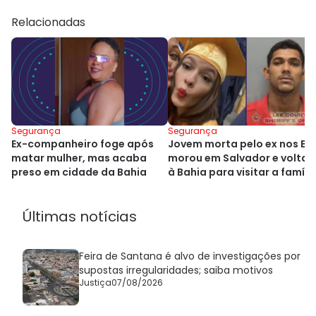
Relacionadas
Segurança
Segurança
Ex-companheiro foge após
Jovem morta pelo ex nos EU
matar mulher, mas acaba
morou em Salvador e voltar
preso em cidade da Bahia
à Bahia para visitar a famíli
Últimas notícias
Feira de Santana é alvo de investigações por
supostas irregularidades; saiba motivos
Justiça
07/08/2026