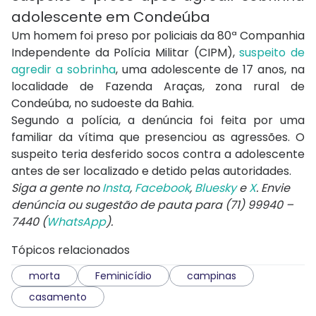
adolescente em Condeúba
Um homem foi preso por policiais da 80ª Companhia
Independente da Polícia Militar (CIPM),
suspeito de
agredir a sobrinha
, uma adolescente de 17 anos, na
localidade de Fazenda Araças, zona rural de
Condeúba, no sudoeste da Bahia.
Segundo a polícia, a denúncia foi feita por uma
familiar da vítima que presenciou as agressões. O
suspeito teria desferido socos contra a adolescente
antes de ser localizado e detido pelas autoridades.
Siga a gente no
Insta
,
Facebook
,
Bluesky
e
X
. Envie
denúncia ou sugestão de pauta para (71) 99940 –
7440 (
WhatsApp
).
Tópicos relacionados
morta
Feminicídio
campinas
casamento