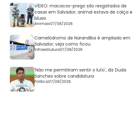
VÍDEO: macacos-prego são resgatados de
casas em Salvador; animal estava de calça e
blusa
Animais
07/08/2026
Camelódromo de Narandiba é ampliado em
Salvador; veja como ficou
Infraestrutura
07/08/2026
'Não me permitiram sentir o luto', diz Duda
Sanches sobre candidatura
Política
07/08/2026