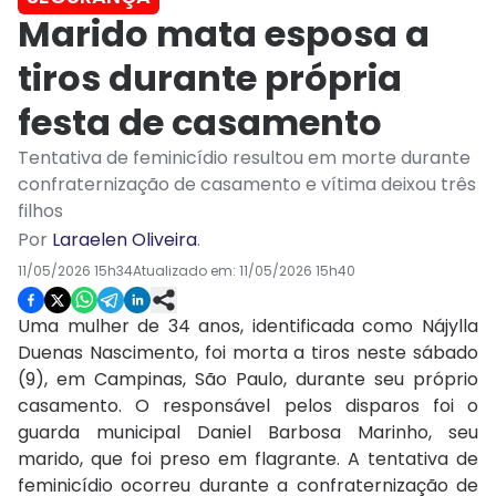
Marido mata esposa a
tiros durante própria
festa de casamento
Tentativa de feminicídio resultou em morte durante
confraternização de casamento e vítima deixou três
filhos
Por
Laraelen Oliveira
.
11/05/2026 15h34
Atualizado em:
11/05/2026 15h40
Uma mulher de 34 anos, identificada como Nájylla
Duenas Nascimento, foi morta a tiros neste sábado
(9), em Campinas, São Paulo, durante seu próprio
casamento. O responsável pelos disparos foi o
guarda municipal Daniel Barbosa Marinho, seu
marido, que foi preso em flagrante. A tentativa de
feminicídio ocorreu durante a confraternização de