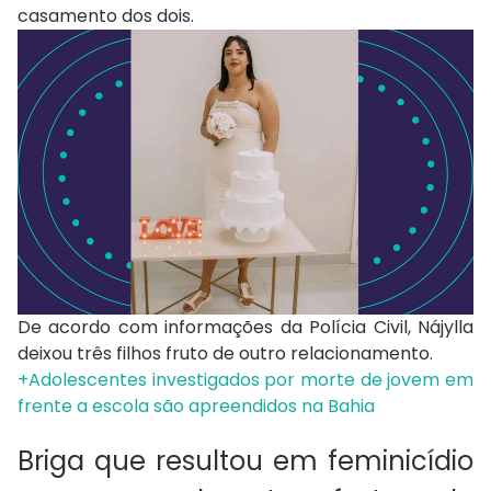
casamento dos dois.
De acordo com informações da Polícia Civil, Nájylla
deixou três filhos fruto de outro relacionamento.
+Adolescentes investigados por morte de jovem em
frente a escola são apreendidos na Bahia
Briga que resultou em feminicídio