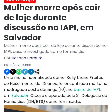
Mulher morre após cair
de laje durante
discussão no IAPI, em
Salvador
Mulher morre após cair de laje durante discussão no
IAPI; caso é investigado como feminicídio
Por
Rosana Bomfim
.
10/05/2026 15h00
Uma mulher identificada como Kelly Liliane Freitas
do Nascimento, de 42 anos, foi encontrada morta na
madrugada deste domingo (10), no
bairro do IAPI
,
em
Salvador
. O caso é apurado pela 3ª Delegacia de
Homicídios (DH/BTS) como feminicídio.