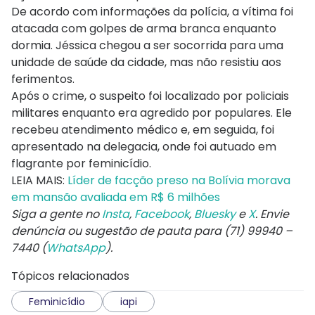
De acordo com informações da polícia, a vítima foi
atacada com golpes de arma branca enquanto
dormia. Jéssica chegou a ser socorrida para uma
unidade de saúde da cidade, mas não resistiu aos
ferimentos.
Após o crime, o suspeito foi localizado por policiais
militares enquanto era agredido por populares. Ele
recebeu atendimento médico e, em seguida, foi
apresentado na delegacia, onde foi autuado em
flagrante por feminicídio.
LEIA MAIS:
Líder de facção preso na Bolívia morava
em mansão avaliada em R$ 6 milhões
Siga a gente no
Insta
,
Facebook
,
Bluesky
e
X
. Envie
denúncia ou sugestão de pauta para (71) 99940 –
7440 (
WhatsApp
).
Tópicos relacionados
Feminicídio
iapi