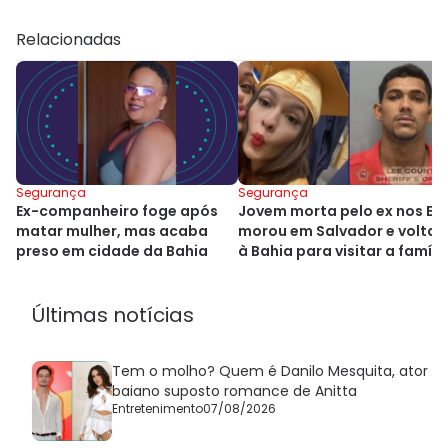
Relacionadas
Segurança
Segurança
Ex-companheiro foge após
Jovem morta pelo ex nos EU
matar mulher, mas acaba
morou em Salvador e voltar
preso em cidade da Bahia
à Bahia para visitar a famíli
Últimas notícias
Tem o molho? Quem é Danilo Mesquita, ator
baiano suposto romance de Anitta
Entretenimento
07/08/2026