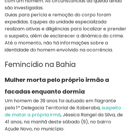
com um homem. As circunstâncias da queda ainda
são investigadas.
Guias para perícia e remoção do corpo foram
expedidas. Equipes da unidade especializada
realizam oitivas e diligências para localizar e prender
o suspeito, além de esclarecer a dinâmica do crime.
Até o momento, não há informações sobre a
identidade do homem envolvido na ocorrência.
Femincídio na Bahia
Mulher morta pelo próprio irmão a
facadas enquanto dormia
Um homem de 39 anos foi autuado em flagrante
pela 1ª Delegacia Territorial de Itaberaba,
suspeito
de matar a própria irmã
, Jéssica Rangel da Silva, de
41 anos, na manhã deste sábado (9), no bairro
Açude Novo, no município.