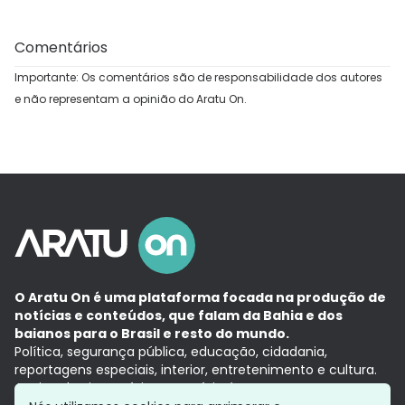
Comentários
Importante: Os comentários são de responsabilidade dos autores
e não representam a opinião do Aratu On.
O Aratu On é uma plataforma focada na produção de
notícias e conteúdos, que falam da Bahia e dos
baianos para o Brasil e resto do mundo.
Política, segurança pública, educação, cidadania,
reportagens especiais, interior, entretenimento e cultura.
Aqui, tudo vira notícia e a notícia é no tempo presente,