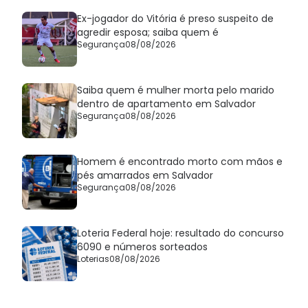
Ex-jogador do Vitória é preso suspeito de
agredir esposa; saiba quem é
Segurança
08/08/2026
Saiba quem é mulher morta pelo marido
dentro de apartamento em Salvador
Segurança
08/08/2026
Homem é encontrado morto com mãos e
pés amarrados em Salvador
Segurança
08/08/2026
Loteria Federal hoje: resultado do concurso
6090 e números sorteados
Loterias
08/08/2026