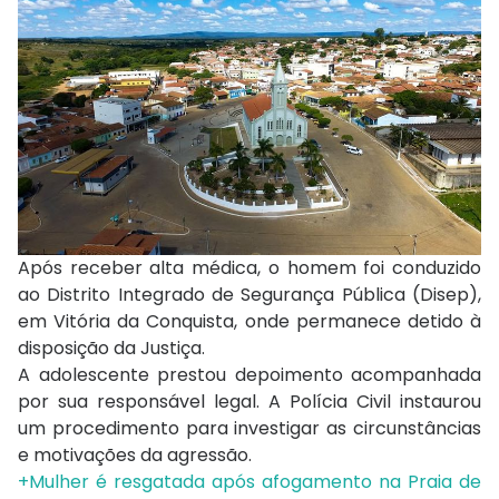
Após receber alta médica, o homem foi conduzido
ao Distrito Integrado de Segurança Pública (Disep),
em Vitória da Conquista, onde permanece detido à
disposição da Justiça.
A adolescente prestou depoimento acompanhada
por sua responsável legal. A Polícia Civil instaurou
um procedimento para investigar as circunstâncias
e motivações da agressão.
+Mulher é resgatada após afogamento na Praia de