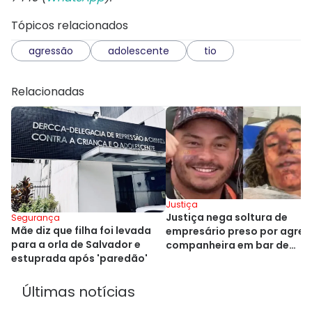
Tópicos relacionados
agressão
adolescente
tio
Relacionadas
Justiça
Justiça nega soltura de
Segurança
Mãe diz que filha foi levada
empresário preso por agred
para a orla de Salvador e
companheira em bar de
estuprada após 'paredão'
Salvador
Últimas notícias