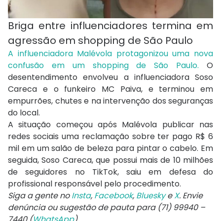
Briga entre influenciadores termina em
agressão em shopping de São Paulo
A influenciadora Malévola protagonizou uma nova
confusão em um shopping de São Paulo.
O
desentendimento envolveu a influenciadora Soso
Careca e o funkeiro MC Paiva, e terminou em
empurrões, chutes e na intervenção dos seguranças
do local.
A situação começou após Malévola publicar nas
redes sociais uma reclamação sobre ter pago R$ 6
mil em um salão de beleza para pintar o cabelo. Em
seguida, Soso Careca, que possui mais de 10 milhões
de seguidores no TikTok, saiu em defesa do
profissional responsável pelo procedimento.
Siga a gente no
Insta
,
Facebook
,
Bluesky
e
X
. Envie
denúncia ou sugestão de pauta para (71) 99940 –
7440 (
WhatsApp
).