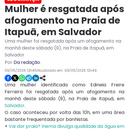
Mulher é resgatada após
afogamento na Praia de
Itapuã, em Salvador
Uma mulher foi resgatada após um afogamento na
manhã deste sábado (9), na Praia de Itapuã, em
Salvador
Por
Da redação
.
09/05/2026 12h45
Atualizado em:
09/05/2026 12h49
Uma mulher identificada como Edineia Freire
Ferreira foi resgatada após um afogamento na
manhã deste sábado (9), na
Praia de Itapuã, em
Salvador
.
O caso aconteceu por volta das 10h, em uma área
bastante frequentada por banhistas.
+
Vai dar praia? Inema divulga qualidade da água em