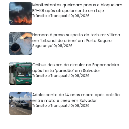
Manifestantes queimam pneus e bloqueiam
BR-101 após atropelamento em Laje
Trânsito e Transporte
10/08/2026
Homem é preso suspeito de torturar vítima
em ‘tribunal do crime’ em Porto Seguro
Segurança
10/08/2026
Ônibus deixam de circular na Engomadeira
após festa ‘paredão’ em Salvador
Trânsito e Transporte
10/08/2026
Adolescente de 14 anos morre após colisão
entre moto e Jeep em Salvador
Trânsito e Transporte
10/08/2026