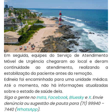
Em seguida, equipes do
Serviço de Atendimento
Móvel de Urgência
chegaram ao local e deram
continuidade ao atendimento, realizando a
estabilização da paciente antes da remoção.
Edineia foi encaminhada para uma unidade médica.
Até o momento, não há informações atualizadas
sobre o estado de saúde dela.
Siga a gente no
Insta
,
Facebook
,
Bluesky
e
X
. Envie
denúncia ou sugestão de pauta para (71) 99940 –
7440 (
WhatsApp
).