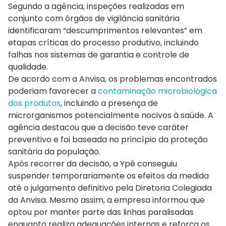
Segundo a agência, inspeções realizadas em
conjunto com órgãos de vigilância sanitária
identificaram “descumprimentos relevantes” em
etapas críticas do processo produtivo, incluindo
falhas nos sistemas de garantia e controle de
qualidade.
De acordo com a Anvisa, os problemas encontrados
poderiam favorecer a
contaminação microbiológica
dos produtos
, incluindo a presença de
microrganismos potencialmente nocivos à saúde. A
agência destacou que a decisão teve caráter
preventivo e foi baseada no princípio da proteção
sanitária da população.
Após recorrer da decisão, a Ypê conseguiu
suspender temporariamente os efeitos da medida
até o julgamento definitivo pela Diretoria Colegiada
da Anvisa. Mesmo assim, a empresa informou que
optou por manter parte das linhas paralisadas
enquanto realiza adequações internas e reforça os