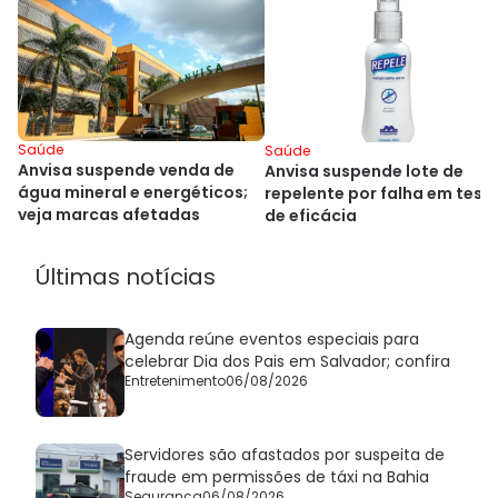
Saúde
Saúde
Anvisa suspende venda de
Anvisa suspende lote de
água mineral e energéticos;
repelente por falha em test
veja marcas afetadas
de eficácia
Últimas notícias
Agenda reúne eventos especiais para
celebrar Dia dos Pais em Salvador; confira
Entretenimento
06/08/2026
Servidores são afastados por suspeita de
fraude em permissões de táxi na Bahia
Segurança
06/08/2026