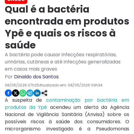
Qual é a bactéria
encontrada em produtos
Ypê e quais os riscos à
saúde
A bactéria pode causar infecções respiratórias,
urinárias, cutâneas e até infecções generalizadas
em casos mais graves
Por
Dinaldo dos Santos
.
08/05/2026 07h25
Atualizado em:
08/05/2026 09h34
A suspeita de
contaminação por bactéria em
produtos da Ypê
acendeu um alerta da Agência
Nacional de Vigilância Sanitária (Anvisa) sobre os
possíveis riscos à saúde dos consumidores. O
microrganismo investigado é a Pseudomonas