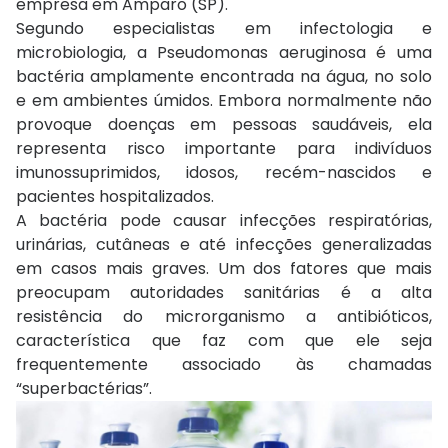
empresa em Amparo (SP).
Segundo especialistas em infectologia e
microbiologia, a Pseudomonas aeruginosa é uma
bactéria amplamente encontrada na água, no solo
e em ambientes úmidos. Embora normalmente não
provoque doenças em pessoas saudáveis, ela
representa risco importante para indivíduos
imunossuprimidos, idosos, recém-nascidos e
pacientes hospitalizados.
A bactéria pode causar infecções respiratórias,
urinárias, cutâneas e até infecções generalizadas
em casos mais graves. Um dos fatores que mais
preocupam autoridades sanitárias é a alta
resistência do microrganismo a antibióticos,
característica que faz com que ele seja
frequentemente associado às chamadas
“superbactérias”.