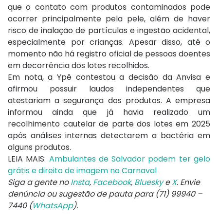
que o contato com produtos contaminados pode
ocorrer principalmente pela pele, além de haver
risco de inalação de partículas e ingestão acidental,
especialmente por crianças. Apesar disso, até o
momento não há registro oficial de pessoas doentes
em decorrência dos lotes recolhidos.
Em nota, a Ypê contestou a decisão da Anvisa e
afirmou possuir laudos independentes que
atestariam a segurança dos produtos. A empresa
informou ainda que já havia realizado um
recolhimento cautelar de parte dos lotes em 2025
após análises internas detectarem a bactéria em
alguns produtos.
LEIA MAIS:
Ambulantes de Salvador podem ter gelo
grátis e direito de imagem no Carnaval
Siga a gente no
Insta
,
Facebook
,
Bluesky
e
X
. Envie
denúncia ou sugestão de pauta para (71) 99940 –
7440 (
WhatsApp
).