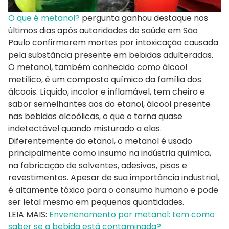
O que é metanol?
pergunta ganhou destaque nos
últimos dias após autoridades de saúde em São
Paulo confirmarem mortes por intoxicação causada
pela substância presente em bebidas adulteradas.
O metanol, também conhecido como álcool
metílico, é um composto químico da família dos
álcoois. Líquido, incolor e inflamável, tem cheiro e
sabor semelhantes aos do etanol, álcool presente
nas bebidas alcoólicas, o que o torna quase
indetectável quando misturado a elas.
Diferentemente do etanol, o metanol é usado
principalmente como insumo na indústria química,
na fabricação de solventes, adesivos, pisos e
revestimentos. Apesar de sua importância industrial,
é altamente tóxico para o consumo humano e pode
ser letal mesmo em pequenas quantidades.
LEIA MAIS:
Envenenamento por metanol: tem como
saber se a bebida está contaminada?