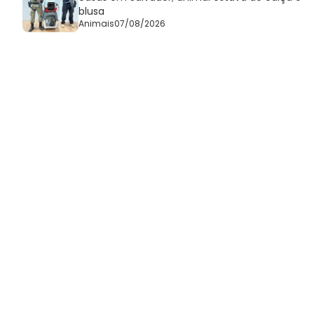
blusa
Animais
07/08/2026