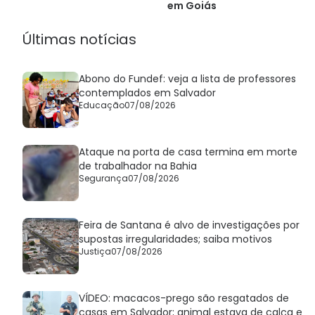
em Goiás
Últimas notícias
Abono do Fundef: veja a lista de professores
contemplados em Salvador
Educação
07/08/2026
Ataque na porta de casa termina em morte
de trabalhador na Bahia
Segurança
07/08/2026
Feira de Santana é alvo de investigações por
supostas irregularidades; saiba motivos
Justiça
07/08/2026
VÍDEO: macacos-prego são resgatados de
casas em Salvador; animal estava de calça e