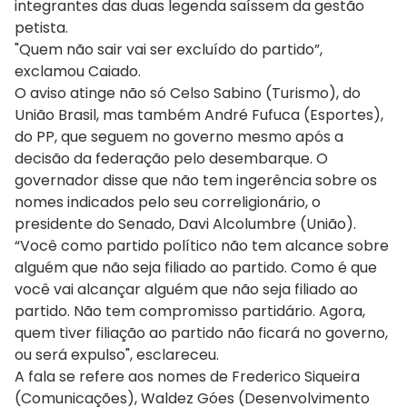
integrantes das duas legenda saíssem da gestão
petista.
"Quem não sair vai ser excluído do partido”,
exclamou Caiado.
O aviso atinge não só Celso Sabino (Turismo), do
União Brasil, mas também André Fufuca (Esportes),
do PP, que seguem no governo mesmo após a
decisão da federação pelo desembarque. O
governador disse que não tem ingerência sobre os
nomes indicados pelo seu correligionário, o
presidente do Senado, Davi Alcolumbre (União).
“Você como partido político não tem alcance sobre
alguém que não seja filiado ao partido. Como é que
você vai alcançar alguém que não seja filiado ao
partido. Não tem compromisso partidário. Agora,
quem tiver filiação ao partido não ficará no governo,
ou será expulso", esclareceu.
A fala se refere aos nomes de Frederico Siqueira
(Comunicações), Waldez Góes (Desenvolvimento