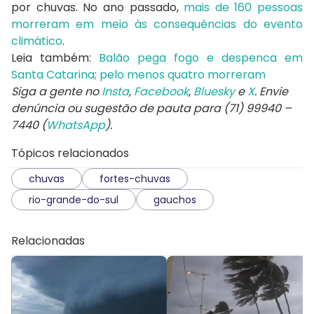
por chuvas. No ano passado,
mais de 160 pessoas
morreram em meio às consequências do evento
climático
.
Leia também:
Balão pega fogo e despenca em
Santa Catarina; pelo menos quatro morreram
Siga a gente no
Insta
,
Facebook
,
Bluesky
e
X
. Envie
denúncia ou sugestão de pauta para (71) 99940 –
7440 (
WhatsApp
).
Tópicos relacionados
chuvas
fortes-chuvas
rio-grande-do-sul
gauchos
Relacionadas