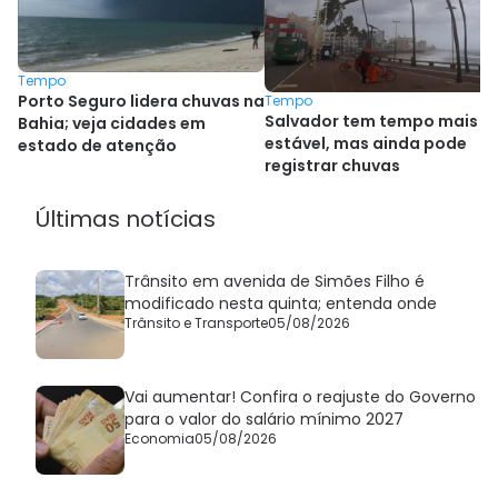
Tempo
Porto Seguro lidera chuvas na
Tempo
Salvador tem tempo mais
Bahia; veja cidades em
estável, mas ainda pode
estado de atenção
registrar chuvas
Últimas notícias
Trânsito em avenida de Simões Filho é
modificado nesta quinta; entenda onde
Trânsito e Transporte
05/08/2026
Vai aumentar! Confira o reajuste do Governo
para o valor do salário mínimo 2027
Economia
05/08/2026