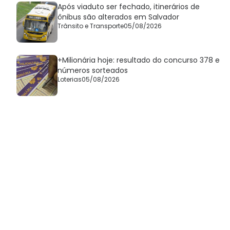
Após viaduto ser fechado, itinerários de
ônibus são alterados em Salvador
Trânsito e Transporte
05/08/2026
+Milionária hoje: resultado do concurso 378 e
números sorteados
Loterias
05/08/2026