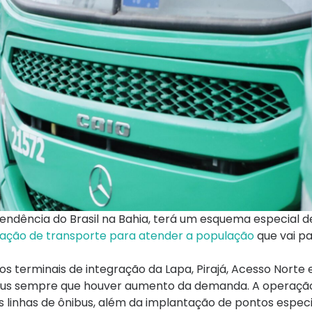
pendência do Brasil na Bahia, terá um esquema especial de
ação de transporte para atender a população
que vai pa
s terminais de integração da Lapa, Pirajá, Acesso Norte 
 ônibus sempre que houver aumento da demanda. A opera
as linhas de ônibus, além da implantação de pontos especia