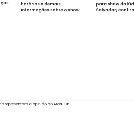
nças
para show do Ki
horários e demais
Salvador; confir
informações sobre o show
ão representam a opinião do Aratu On.