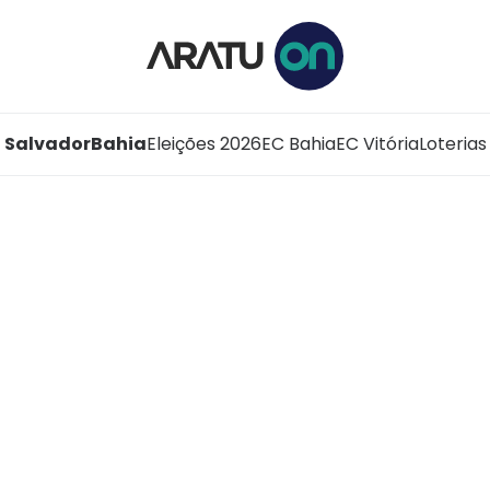
Salvador
Bahia
Eleições 2026
EC Bahia
EC Vitória
Loterias