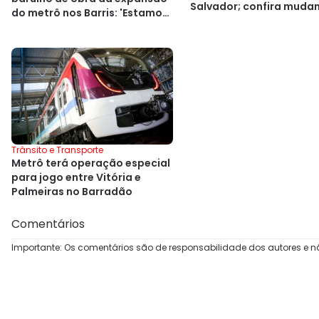
Salvador; confira muda
do metrô nos Barris: 'Estamos
adoecendo'
Trânsito e Transporte
Metrô terá operação especial
para jogo entre Vitória e
Palmeiras no Barradão
Comentários
Importante: Os comentários são de responsabilidade dos autores e n