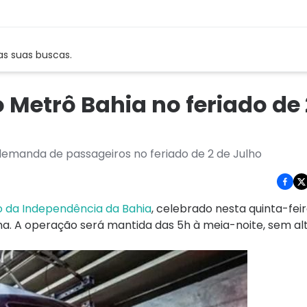
as suas buscas.
Metrô Bahia no feriado de 
emanda de passageiros no feriado de 2 de Julho
o da Independência da Bahia
, celebrado nesta quinta-feir
. A operação será mantida das 5h à meia-noite, sem al