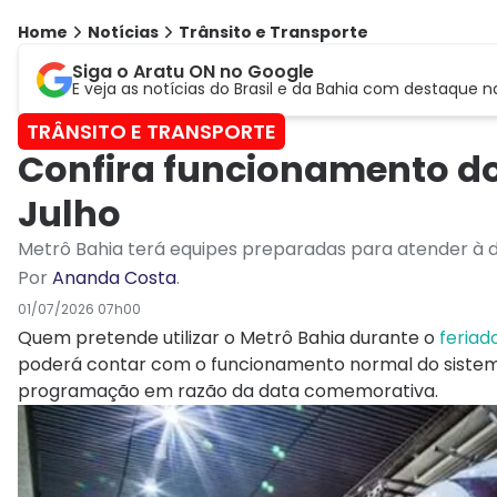
Home
Notícias
Trânsito e Transporte
Siga o Aratu ON no Google
E veja as notícias do Brasil e da Bahia com destaque n
TRÂNSITO E TRANSPORTE
Confira funcionamento do 
Julho
Metrô Bahia terá equipes preparadas para atender à d
Por
Ananda Costa
.
01/07/2026 07h00
Quem pretende utilizar o Metrô Bahia durante o
feriad
poderá contar com o funcionamento normal do sistema
programação em razão da data comemorativa.