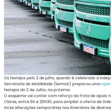
Os festejos pelo 2 de julho, quando é celebrado a inde
Secretaria de Mobilidade (Semob) preparou uma
oper
festejos do 2 de Julho, na próxima.
O esquema vai contar com reforço da frota de apoio no
Claras, entre 6h e 20h30, para ampliar a oferta de
inclui alterações temporárias nos itinerários de divers