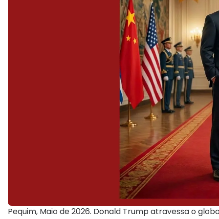
Pequim, Maio de 2026. Donald Trump atravessa o globo