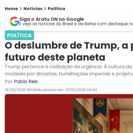
Home
Notícias
Política
Siga o Aratu ON no Google
E veja as notícias do Brasil e da Bahia com destaque n
POLÍTICA
O deslumbre de Trump, a p
futuro deste planeta
Trump pertence à civilização da urgência. À cultura d
moldada por dinastias, humilhações imperiais e projeto
Por
Pablo Reis
.
19/05/2026 16h26
Atualizado em:
21/05/2026 10h42