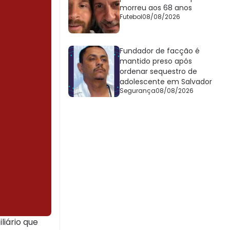
morreu aos 68 anos
Futebol
08/08/2026
Fundador de facção é
mantido preso após
ordenar sequestro de
adolescente em Salvador
Segurança
08/08/2026
liário que