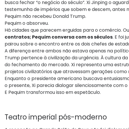
busca fechar “o negócio do século”. Xi Jinping o aguar
testemunha de impérios que sobem e descem, antes 
Pequim não recebeu Donald Trump.
Pequim o absorveu.
Há cidades que parecem erguidas para o comércio. Out
contratos; Pequim conversa com os séculos
. E foi
pairou sobre o encontro entre os dois chefes de estad
A diferença entre ambos não estava apenas na políti
Trump pertence à civilização da urgência. À cultura da
do fechamento do mercado. Xi representa uma estrutur
projetos civilizatórios que atravessam gerações como 
Enquanto o presidente americano buscava entusiasmo, 
o presente, Xi parecia dialogar silenciosamente com o 
E Pequim transformou isso em espetáculo.
Teatro imperial pós-moderno