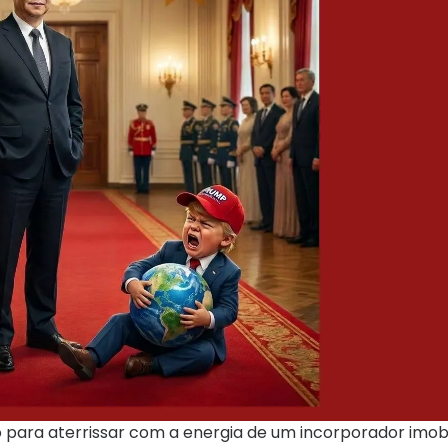
 para aterrissar com a energia de um incorporador imobi