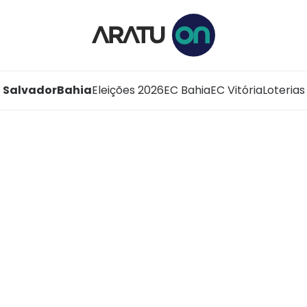
Salvador
Bahia
Eleições 2026
EC Bahia
EC Vitória
Loterias