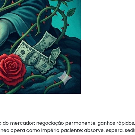
a do mercador: negociação permanente, ganhos rápidos,
ânea opera como império paciente: absorve, espera, se