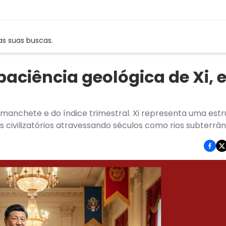
as suas buscas.
aciência geológica de Xi, e
a manchete e do índice trimestral. Xi representa uma est
s civilizatórios atravessando séculos como rios subterrâ