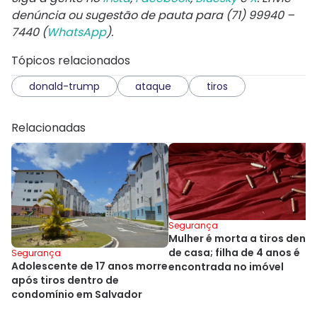
denúncia ou sugestão de pauta para (71) 99940 –
7440 (
WhatsApp
).
Tópicos relacionados
donald-trump
ataque
tiros
Relacionadas
Segurança
Mulher é morta a tiros dentr
de casa; filha de 4 anos é
Segurança
Adolescente de 17 anos morre
encontrada no imóvel
após tiros dentro de
condomínio em Salvador