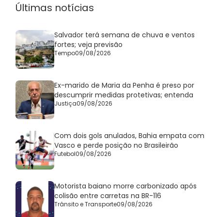
Últimas notícias
Salvador terá semana de chuva e ventos
fortes; veja previsão
Tempo
09/08/2026
Ex-marido de Maria da Penha é preso por
descumprir medidas protetivas; entenda
Justiça
09/08/2026
Com dois gols anulados, Bahia empata com
Vasco e perde posição no Brasileirão
Futebol
09/08/2026
Motorista baiano morre carbonizado após
colisão entre carretas na BR-116
Trânsito e Transporte
09/08/2026