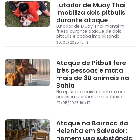
Lutador de Muay Thai
imobiliza dois pitbulls
durante ataque
Lutador de Muay Thai mantém
frieza durante ataque de dois
pitbulls e acaba imobilizando
ambos
30/06/2025 15h21
Ataque de Pitbull fere
três pessoas e mata
mais de 30 animais na
Bahia
No episódio mais recente, o cão
precisou receber um sedativo
27/05/2025 16h47
Ataque na Barraca da
Helenita em Salvador:
homem usa substância