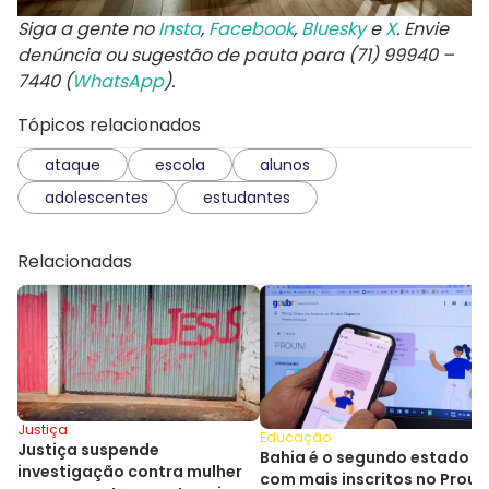
Siga a gente no
Insta
,
Facebook
,
Bluesky
e
X
. Envie
denúncia ou sugestão de pauta para (71) 99940 –
7440 (
WhatsApp
).
Tópicos relacionados
ataque
escola
alunos
adolescentes
estudantes
Relacionadas
Justiça
Educação
Justiça suspende
Bahia é o segundo estado
investigação contra mulher
com mais inscritos no Prouni