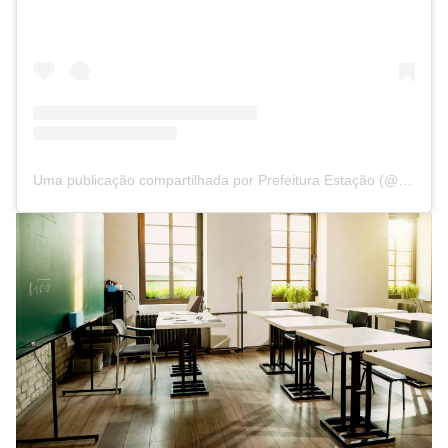
Uma publicação compartilhada por Prefeitura Estação (@prefeituraestacao)