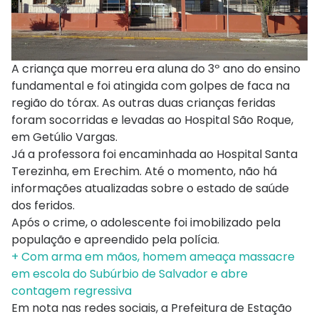
A criança que morreu era aluna do 3º ano do ensino
fundamental e foi atingida com golpes de faca na
região do tórax. As outras duas crianças feridas
foram socorridas e levadas ao Hospital São Roque,
em Getúlio Vargas.
Já a professora foi encaminhada ao Hospital Santa
Terezinha, em Erechim. Até o momento, não há
informações atualizadas sobre o estado de saúde
dos feridos.
Após o crime, o adolescente foi imobilizado pela
população e apreendido pela polícia.
+ Com arma em mãos, homem ameaça massacre
em escola do Subúrbio de Salvador e abre
contagem regressiva
Em nota nas redes sociais, a Prefeitura de Estação