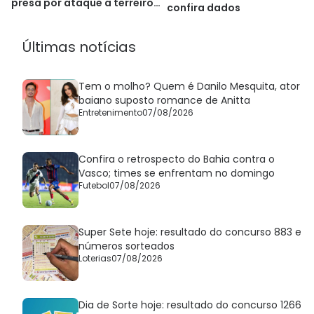
presa por ataque a terreiro
confira dados
de Salvador
Últimas notícias
Tem o molho? Quem é Danilo Mesquita, ator
baiano suposto romance de Anitta
Entretenimento
07/08/2026
Confira o retrospecto do Bahia contra o
Vasco; times se enfrentam no domingo
Futebol
07/08/2026
Super Sete hoje: resultado do concurso 883 e
números sorteados
Loterias
07/08/2026
Dia de Sorte hoje: resultado do concurso 1266