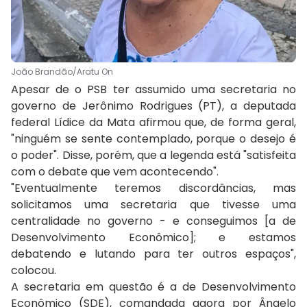
João Brandão/Aratu On
Apesar de o PSB ter assumido uma secretaria no
governo de Jerônimo Rodrigues (PT), a deputada
federal Lídice da Mata afirmou que, de forma geral,
"ninguém se sente contemplado, porque o desejo é
o poder". Disse, porém, que a legenda está "satisfeita
com o debate que vem acontecendo".
"Eventualmente teremos discordâncias, mas
solicitamos uma secretaria que tivesse uma
centralidade no governo - e conseguimos [a de
Desenvolvimento Econômico]; e estamos
debatendo e lutando para ter outros espaços",
colocou.
A secretaria em questão é a de Desenvolvimento
Econômico (SDE), comandada agora por Ângelo