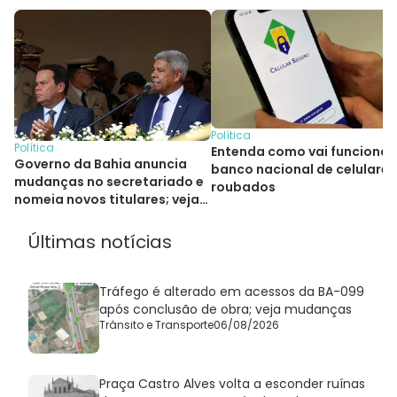
Política
Política
Entenda como vai funcionar
Governo da Bahia anuncia
banco nacional de celulares
mudanças no secretariado e
roubados
nomeia novos titulares; veja
quem são
Últimas notícias
Tráfego é alterado em acessos da BA-099
após conclusão de obra; veja mudanças
Trânsito e Transporte
06/08/2026
Praça Castro Alves volta a esconder ruínas