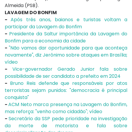
Almeida (PSB).
LAVAGEM DO BONFIM
-
Após três anos, baianos e turistas voltam a
participar da Lavagem do Bonfim
-
Presidente da Saltur importância da Lavagem do
Bonfim para a economia da cidade
-
"Não vamos dar oportunidade para que aconteça
novamente", diz Jerônimo sobre ataques em Brasília;
vídeo
-
Vice-governador Gerado Junior fala sobre
possibilidade de ser candidato a prefeito em 2024
-
Bruno Reis defende que responsáveis por atos
terroristas sejam punidos: "democracia é principal
conquista"
-
ACM Neto marca presença na Lavagem do Bonfim,
mas reforça: "venho como cidadão"; vídeo
-
Secretário da SSP pede prioridade na investigação
da morte de motorista e fala sobre