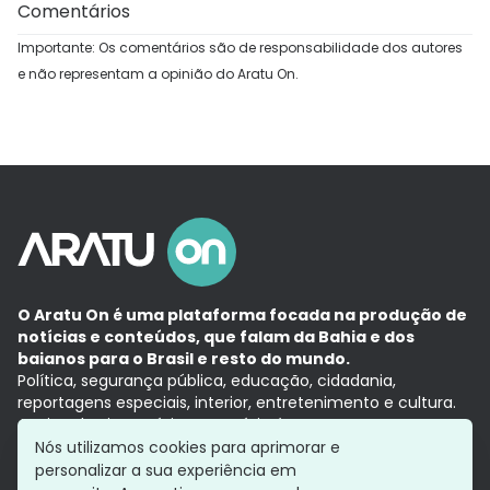
Comentários
Importante: Os comentários são de responsabilidade dos autores
e não representam a opinião do Aratu On.
O Aratu On é uma plataforma focada na produção de
notícias e conteúdos, que falam da Bahia e dos
baianos para o Brasil e resto do mundo.
Política, segurança pública, educação, cidadania,
reportagens especiais, interior, entretenimento e cultura.
Aqui, tudo vira notícia e a notícia é no tempo presente,
com a credibilidade do
Grupo Aratu.
Nós utilizamos cookies para aprimorar e
Grupo Aratu
Política de privacidade
Anuncie conosco
personalizar a sua experiência em