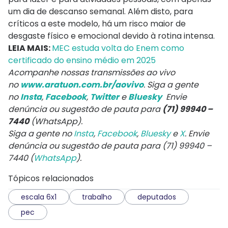
um dia de descanso semanal. Além disto, para
críticos a este modelo, há um risco maior de
desgaste físico e emocional devido à rotina intensa.
LEIA MAIS:
MEC estuda volta do Enem como
certificado do ensino médio em 2025
Acompanhe nossas transmissões ao vivo
no
www.aratuon.com.br/aovivo
. Siga a gente
no
Insta
,
Facebook
,
Twitter
e
Bluesky
Envie
denúncia ou sugestão de pauta para
(71) 99940 –
7440
(WhatsApp).
Siga a gente no
Insta
,
Facebook
,
Bluesky
e
X
. Envie
denúncia ou sugestão de pauta para (71) 99940 –
7440 (
WhatsApp
).
Tópicos relacionados
escala 6x1
trabalho
deputados
pec