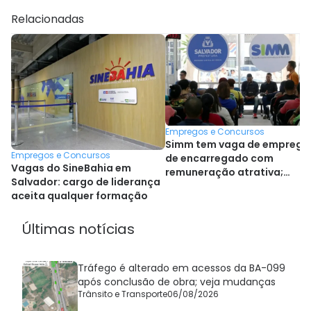
Relacionadas
Empregos e Concursos
Simm tem vaga de emprego
Empregos e Concursos
de encarregado com
Vagas do SineBahia em
remuneração atrativa;
Salvador: cargo de liderança
confira lista
aceita qualquer formação
Últimas notícias
Tráfego é alterado em acessos da BA-099
após conclusão de obra; veja mudanças
Trânsito e Transporte
06/08/2026