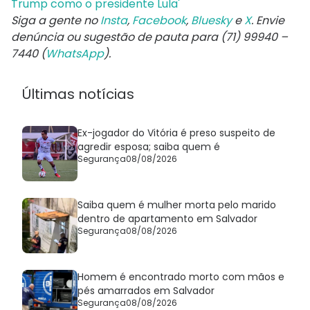
Trump como o presidente Lula'
Siga a gente no
Insta
,
Facebook
,
Bluesky
e
X
. Envie
denúncia ou sugestão de pauta para (71) 99940 –
7440 (
WhatsApp
).
Últimas notícias
Ex-jogador do Vitória é preso suspeito de
agredir esposa; saiba quem é
Segurança
08/08/2026
Saiba quem é mulher morta pelo marido
dentro de apartamento em Salvador
Segurança
08/08/2026
Homem é encontrado morto com mãos e
pés amarrados em Salvador
Segurança
08/08/2026