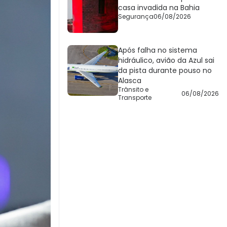
casa invadida na Bahia
Segurança
06/08/2026
Após falha no sistema
hidráulico, avião da Azul sai
da pista durante pouso no
Alasca
Trânsito e
06/08/2026
Transporte