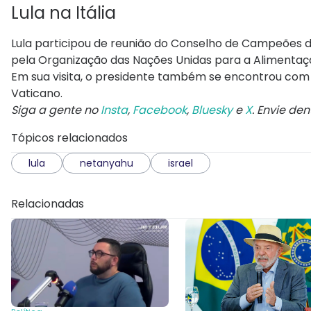
Lula na Itália
Lula participou de reunião do Conselho de Campeões d
pela Organização das Nações Unidas para a Alimentaçã
Em sua visita, o presidente também se encontrou com o
Vaticano.
Siga a gente no
Insta
,
Facebook
,
Bluesky
e
X
. Envie de
Tópicos relacionados
lula
netanyahu
israel
Relacionadas