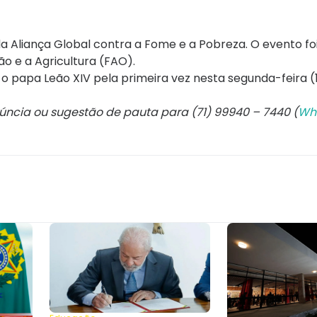
a Aliança Global contra a Fome e a Pobreza. O evento f
o e a Agricultura (FAO).
 papa Leão XIV pela primeira vez nesta segunda-feira (1
núncia ou sugestão de pauta para (71) 99940 – 7440 (
Wh