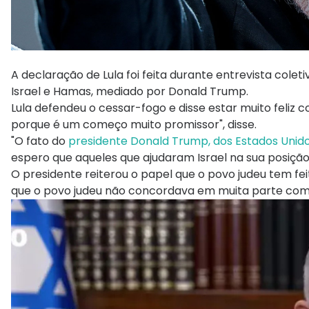
A declaração de Lula foi feita durante entrevista cole
Israel e Hamas, mediado por Donald Trump.
Lula defendeu o cessar-fogo e disse estar muito feliz co
porque é um começo muito promissor", disse.
"O fato do
presidente Donald Trump, dos Estados Unid
espero que aqueles que ajudaram Israel na sua posição 
O presidente reiterou o papel que o povo judeu tem fei
que o povo judeu não concordava em muita parte com a