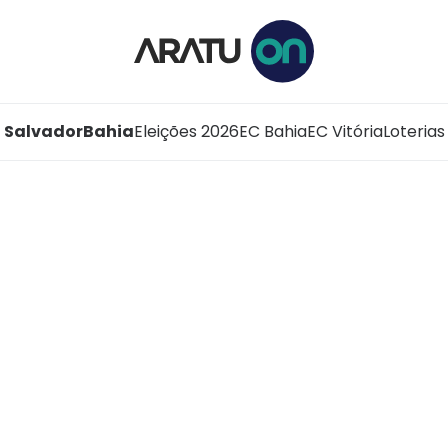
Salvador
Bahia
Eleições 2026
EC Bahia
EC Vitória
Loterias