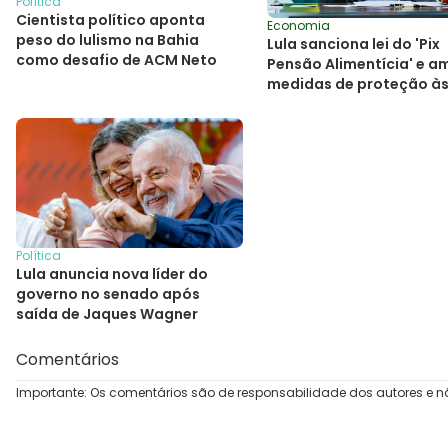
Política
Cientista político aponta
Economia
peso do lulismo na Bahia
Lula sanciona lei do 'Pix
como desafio de ACM Neto
Pensão Alimentícia' e a
medidas de proteção à
mulheres
Política
Lula anuncia nova líder do
governo no senado após
saída de Jaques Wagner
Comentários
Importante: Os comentários são de responsabilidade dos autores e n