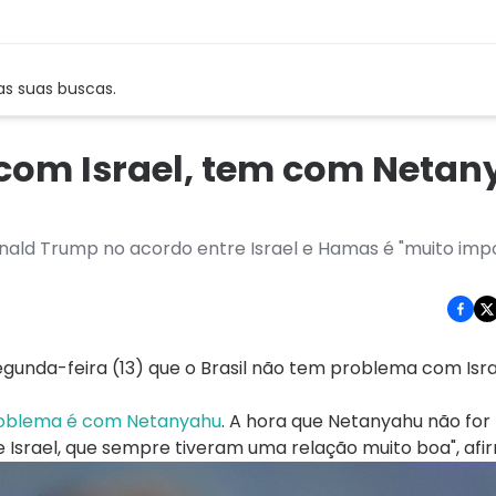
as suas buscas.
 com Israel, tem com Netan
 Donald Trump no acordo entre Israel e Hamas é "muito imp
egunda-feira (13) que o Brasil não tem problema com Israe
problema é com Netanyahu
. A hora que Netanyahu não for
 Israel, que sempre tiveram uma relação muito boa", afi