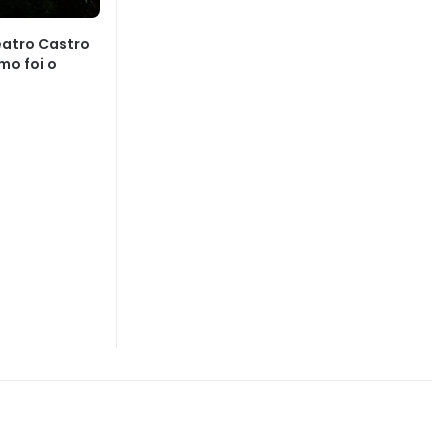
eatro Castro
mo foi o