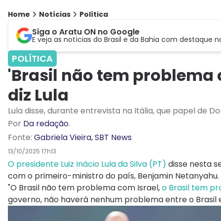
Home
Notícias
Política
Siga o Aratu ON no Google
E veja as notícias do Brasil e da Bahia com destaque n
POLÍTICA
'Brasil não tem problema
diz Lula
Lula disse, durante entrevista na Itália, que papel de
Por
Da redação
.
Fonte:
Gabriela Vieira, SBT News
13/10/2025 17h13
O presidente Luiz Inácio Lula da Silva (PT)
disse nesta s
com o primeiro-ministro do país, Benjamin Netanyahu.
"O Brasil não tem problema com Israel,
o Brasil tem 
governo, não haverá nenhum problema entre o Brasil e