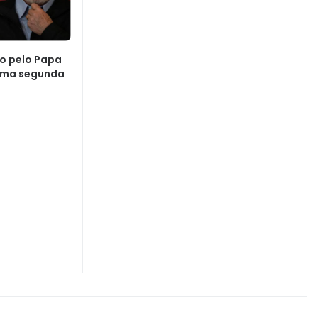
do pelo Papa
xima segunda