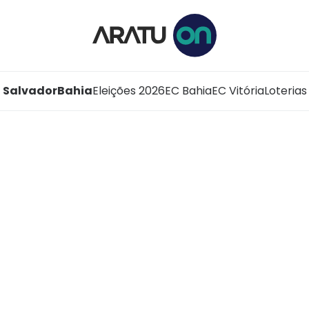
Salvador
Bahia
Eleições 2026
EC Bahia
EC Vitória
Loterias