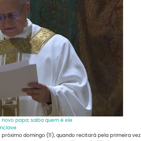
 novo papa; saiba quem é ele
onclave
óximo domingo (11), quando recitará pela primeira vez