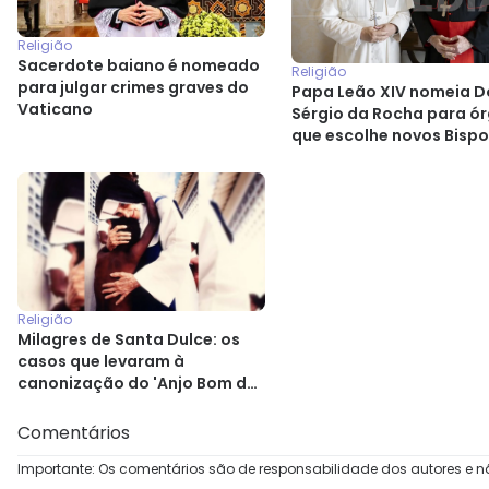
Religião
Sacerdote baiano é nomeado
Religião
para julgar crimes graves do
Papa Leão XIV nomeia 
Vaticano
Sérgio da Rocha para ó
que escolhe novos Bisp
Religião
Milagres de Santa Dulce: os
casos que levaram à
canonização do 'Anjo Bom da
Bahia'
Comentários
Importante: Os comentários são de responsabilidade dos autores e n