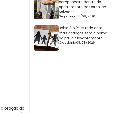
companheiro dentro de
apartamento no Doron, em
Salvador
Segurança
08/08/2026
Bahia é o 2° estado com
mais crianças sem o nome
do pai, diz levantamento
Cidadania
08/08/2026
 a oração do