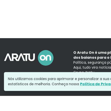
O Aratu On é uma p
dos baianos para o 
Política, segurança p
Aqui, tudo vira notíc
Grupo Aratu
Nós utilizamos cookies para aprimorar e personalizar a su
estatísticos de melhoria. Conheça nossa
Política de Priv