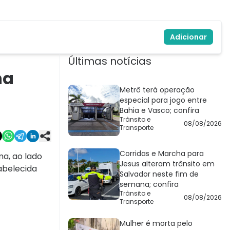
Adicionar
Últimas notícias
na
Metrô terá operação
especial para jogo entre
Bahia e Vasco; confira
Trânsito e
08/08/2026
Transporte
Corridas e Marcha para
a, ao lado
Jesus alteram trânsito em
tabelecida
Salvador neste fim de
semana; confira
Trânsito e
08/08/2026
Transporte
Mulher é morta pelo