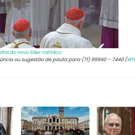
ha do novo líder católico
núncia ou sugestão de pauta para (71) 99940 – 7440 (
Wh