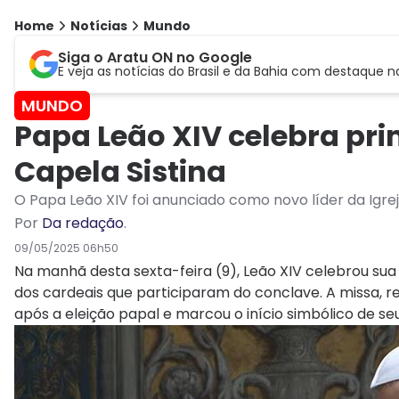
Home
Notícias
Mundo
Siga o Aratu ON no Google
E veja as notícias do Brasil e da Bahia com destaque n
MUNDO
Papa Leão XIV celebra pr
Capela Sistina
O Papa Leão XIV foi anunciado como novo líder da Igrej
Por
Da redação
.
09/05/2025 06h50
Na manhã desta sexta-feira (9), Leão XIV celebrou su
dos cardeais que participaram do conclave. A missa, re
após a eleição papal e marcou o início simbólico de seu