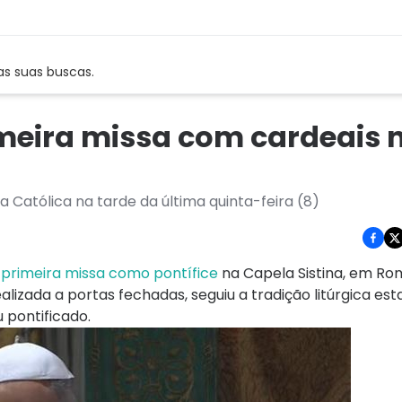
as suas buscas.
imeira missa com cardeais 
a Católica na tarde da última quinta-feira (8)
a
primeira missa como pontífice
na Capela Sistina, em Rom
alizada a portas fechadas, seguiu a tradição litúrgica es
 pontificado.