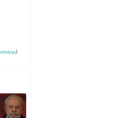
atsApp
).