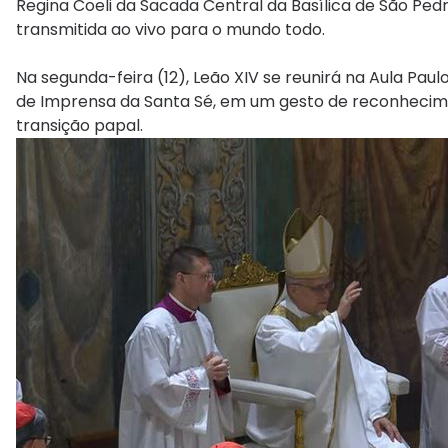
Regina Coeli da Sacada Central da Basílica de São Pedr
transmitida ao vivo para o mundo todo.
Na segunda-feira (12), Leão XIV se reunirá na Aula Paulo
de Imprensa da Santa Sé, em um gesto de reconhecim
transição papal.