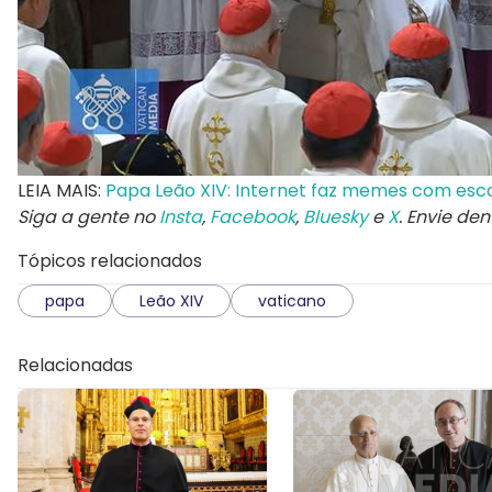
LEIA MAIS:
Papa Leão XIV: Internet faz memes com escol
Siga a gente no
Insta
,
Facebook
,
Bluesky
e
X
. Envie de
Tópicos relacionados
papa
Leão XIV
vaticano
Relacionadas