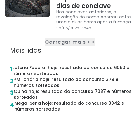
dias de conclave
Nos conclaves anteriores, a
revelação do nome ocorreu entre
uma e duas horas após a fumaça
branca
08/05/2025 13h45
Carregar mais > >
Mais lidas
Loteria Federal hoje: resultado do concurso 6090 e
1
números sorteados
+Milionária hoje: resultado do concurso 379 e
2
números sorteados
Quina hoje: resultado do concurso 7087 e números
3
sorteados
Mega-Sena hoje: resultado do concurso 3042 e
4
números sorteados