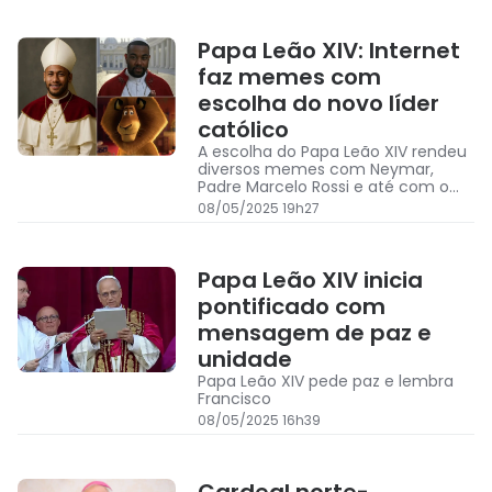
Papa Leão XIV: Internet
faz memes com
escolha do novo líder
católico
A escolha do Papa Leão XIV rendeu
diversos memes com Neymar,
Padre Marcelo Rossi e até com o
E.C Vitória
08/05/2025 19h27
Papa Leão XIV inicia
pontificado com
mensagem de paz e
unidade
Papa Leão XIV pede paz e lembra
Francisco
08/05/2025 16h39