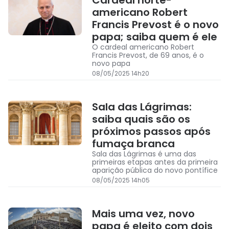
Cardeal norte-
americano Robert
Francis Prevost é o novo
papa; saiba quem é ele
O cardeal americano Robert
Francis Prevost, de 69 anos, é o
novo papa
08/05/2025 14h20
Sala das Lágrimas:
saiba quais são os
próximos passos após
fumaça branca
Sala das Lágrimas é uma das
primeiras etapas antes da primeira
aparição pública do novo pontífice
08/05/2025 14h05
Mais uma vez, novo
papa é eleito com dois