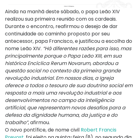
Ainda na manhã deste sábado, o papa Leão XIV
realizou sua primeira reunião com os cardeais.
Durante o encontro, reafirmou o desejo de dar
continuidade ao caminho proposto por seu
antecessor, papa Francisco, e justificou a escolha do
nome Leão XIV.
“Há diferentes razões para isso, mas
principalmente porque o Papa Leão XIII, em sua
histórica Encíclica Rerum Novarum, abordou a
questão social no contexto da primeira grande
revolução industrial. Em nossos dias, a Igreja
oferece a todos o tesouro de sua doutrina social em
resposta a mais uma revolução industrial e aos
desenvolvimentos no campo da inteligência
artificial, que representam novos desafios para a
defesa da dignidade humana, da justiça e do
trabalho”
, afirmou.
O novo pontífice, de nome civil
Robert Francis
Prevost
, foi eleito na quinta-feira (8), no segundo dia