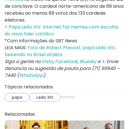
de conclave. O cardeal norte-americano de 69 anos
recebeu ao menos 89 votos dos 133 cardeais
eleitores.
+ Papa Leão XIV: Internet faz memes com escolha
do novo líder católico
*Com informações do SBT News
LEIA MAIS:
Foto de Robert Prevost, papa Leão XIV,
bebendo no Brasil viraliza
Siga a gente no
Insta
,
Facebook
,
Bluesky
e
X
. Envie
denúncia ou sugestão de pauta para (71) 99940 –
7440 (
WhatsApp
).
Tópicos relacionados
papa
Leão XIV
Relacionadas