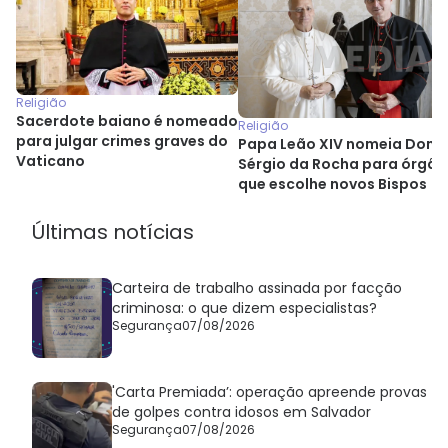
Religião
Sacerdote baiano é nomeado
Religião
para julgar crimes graves do
Papa Leão XIV nomeia Dom
Vaticano
Sérgio da Rocha para órgão
que escolhe novos Bispos
Últimas notícias
Carteira de trabalho assinada por facção
criminosa: o que dizem especialistas?
Segurança
07/08/2026
'Carta Premiada’: operação apreende provas
de golpes contra idosos em Salvador
Segurança
07/08/2026